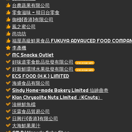
台農蔬果有限公司
零食滋味 - 韓日台零食
御棧(香港)有限公司
鳯之蜜公司
尚功坊
福屋高級鮮果食品 FUKUYA ADVAUCED FOOD COMPA
李彥機
MC Snacks Outlet
好味道零食飲品批發有限公司
one page web
好新鮮環球水果批發有限公司
one page web
ECS FOOD (H.K.) LIMITED
海盛食品有限公司
Sindy Home-made Bakery Limited 仙廸曲奇
Kian Chrysolite Nuts Limited（KCnuts）
淦林鮮魚檔
沃霖食品貿易公司
日興行(香港)有限公司
大海鮮果果汁