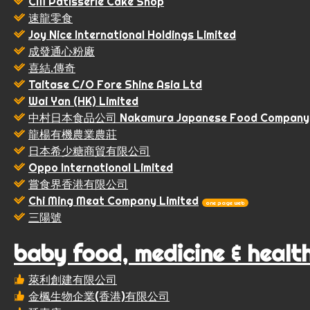
CM Pâtisserie Cake Shop
速龍零食
Joy Nice International Holdings Limited
成發通心粉廠
喜結.傳奇
Taitase C/O Fore Shine Asia Ltd
Wai Yan (HK) Limited
中村日本食品公司 Nakamura Japanese Food Company
龍楊有機農業農莊
日本希少糖商貿有限公司
Oppo International Limited
嘗食界香港有限公司
Chi Ming Meat Company Limited
one page web
三陽號
baby food, medicine & healt
萊利創建有限公司
金楓生物企業(香港)有限公司