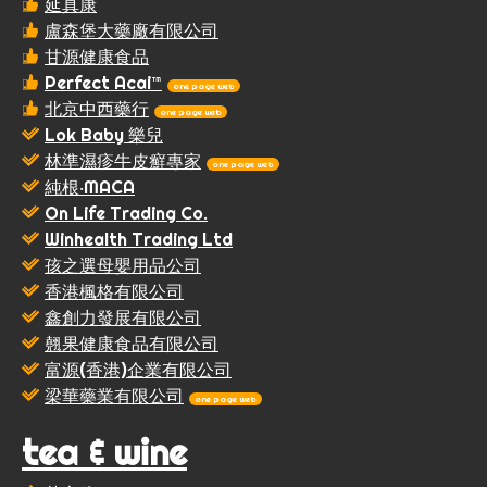
延真康
盧森堡大藥廠有限公司
甘源健康食品
Perfect Acai™
one page web
北京中西藥行
one page web
Lok Baby 樂兒
林準濕疹牛皮癬專家
one page web
純根‧MACA
On Life Trading Co.
Winhealth Trading Ltd
孩之選母嬰用品公司
香港楓格有限公司
鑫創力發展有限公司
翹果健康食品有限公司
富源(香港)企業有限公司
梁華藥業有限公司
one page web
tea & wine