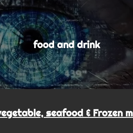
food and drink
vegetable, seafood & Frozen 