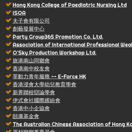
Hong Kong College of Paediatric Nursing Ltd
ISOA
夫子會有限公司
創藝發展中心
Party Group365 Promotion Co. Ltd.
Association of International Professional We
O’Sky Production Workshop Ltd.
旅港南山同鄉會
香港南中校友會
莘動力青年服務 -- E-Force HK
香港浸會大學幼兒教育學會
新界聯校辯論學會
伊式會社國際繽紛會
香港中小企協會
頤康基金會
The Australian Chinese Association of Hong K