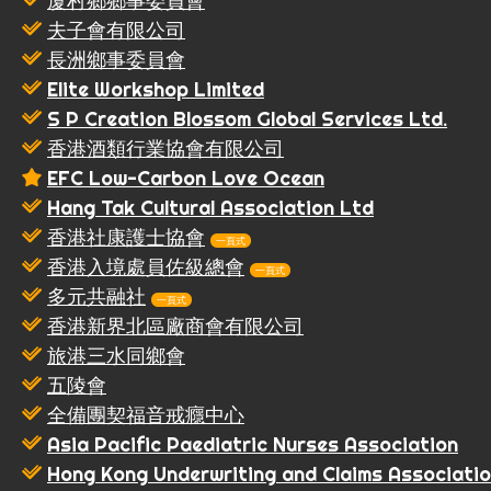
厦村鄉鄉事委員會
夫子會有限公司
長洲鄉事委員會
Elite Workshop Limited
S P Creation Blossom Global Services Ltd.
香港酒類行業協會有限公司
EFC Low-Carbon Love Ocean
Hang Tak Cultural Association Ltd
香港社康護士協會
一頁式
香港入境處員佐級總會
一頁式
多元共融社
一頁式
香港新界北區廠商會有限公司
旅港三水同鄉會
五陵會
全備團契福音戒癮中心
Asia Pacific Paediatric Nurses Association
Hong Kong Underwriting and Claims Associati