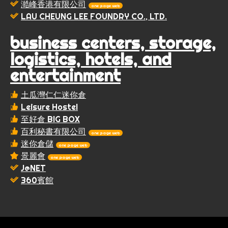
澔峰香港有限公司
one page web
LAU CHEUNG LEE FOUNDRY CO., LTD.
business centers, storage,
logistics, hotels, and
entertainment
土瓜灣仁仁迷你倉
Leisure Hostel
至好倉 BIG BOX
百利秘書有限公司
one page web
迷你倉儲
one page web
景麗會
one page web
J@NET
360賓館