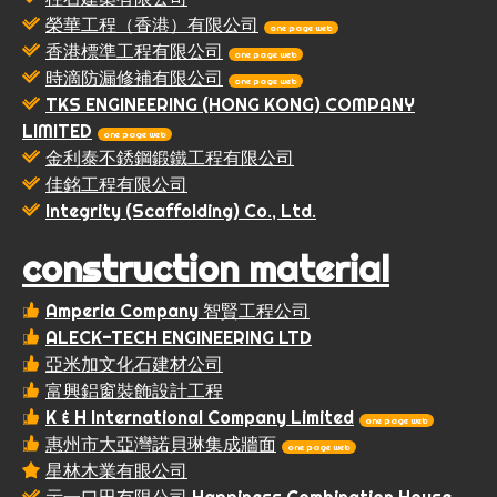
榮華工程（香港）有限公司
one page web
香港標準工程有限公司
one page web
時滴防漏修補有限公司
one page web
TKS ENGINEERING (HONG KONG) COMPANY
LIMITED
one page web
金利泰不銹鋼鍛鐵工程有限公司
佳銘工程有限公司
Integrity (Scaffolding) Co., Ltd.
construction material
Amperia Company 智賢工程公司
ALECK-TECH ENGINEERING LTD
亞米加文化石建材公司
富興鋁窗裝飾設計工程
K & H International Company Limited
one page web
惠州市大亞灣諾貝琳集成牆面
one page web
星林木業有眼公司