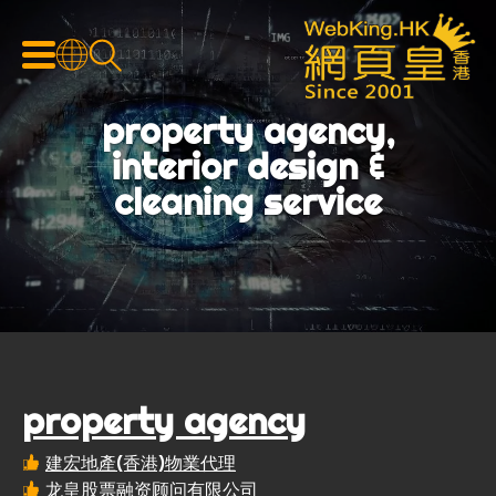
property agency,
interior design &
cleaning service
property agency
建宏地產(香港)物業代理
龙皇股票融资顾问有限公司