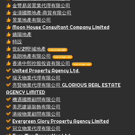
金豐易居置業代理有限公司
金濤國際地產·商貿有限公司
景業地產有限公司
Moon House Consultant Company Limited
嬌陽地產
特設
世紀21堅城地產
one page web
嘉朗地產有限公司
one page web
香港中熙控股投資有限公司
one page web
United Property Agency Ltd.
瑞天物業代理有限公司
亮賢物業代理有限公司 GLORIOUS REAL ESTATE
AGENCY LIMITED
機遇國際顧問有限公司
美思建築裝飾有限公司
港竣物業顧問有限公司
Evergreen Glory Property Agency Limited
冠立物業代理有限公司