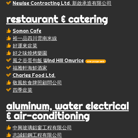
Newise Contracting Ltd. 新啟承造有限公司
restaurant & catering
Soman Cafe
裕一品四川雲南米線
好運來盆菜
好之味燒烤樂園
風之谷蛋包飯 Wind Hill Omurice
one page web
福雅軒海鮮酒家
Charles Food Ltd.
敬風飲食牌照顧問公司
四季盆菜
aluminum, water electrical
& air-conditioning
中興玻璃鋁窗工程有限公司
志誠鋁鋼工程有限公司