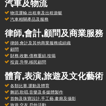
汽車及物流
物流運輸,出租車及出租遊艇
汽車相關產品及服務
律師,會計,顧問及商業服務
律師,會計及其他商業服務或組織
顧問
財務,收數,債務重組,按揭
投資,升學,移民顧問
體育,表演,旅遊及文化藝術
各類比賽,運動及體育
舞蹈,歌唱,音樂及多媒體製作
首飾及珠寶設計,手工藝,畫廊及攝影
旅遊,交友,戶外活動