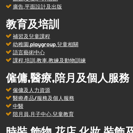
廣告,平面設計及出版
教育及培訓
補習及兒童課程
幼稚園,playgroup,兒童相關
語言藝術中心
課程,培訓,教車,教練及動物訓練
僱傭,醫療,陪月及個人服務
僱傭及人力資源
醫療產品/服務及個人服務
中醫
陪月員,月子中心,兒童教育
時裝,飾物,花店,化妝,裝飾