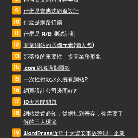
什麼是響應式網頁設計
什麼是網路行銷
什麼是 A/B 測試計劃
商業網站的必備元素(懶人包)
部落格的重要性：提高業務形象
.com 網域過期罰款
一次性付款永久擁有網站?
網頁設計公司邊間好?
10大常問問題
網站建置必知：從網址到寄存，你需要了
解的三大環節
WordPress近年十大資安事故整理：企業