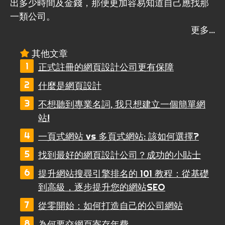
出多少時間及金錢，那便更加容易知道自己應找那
一類公司。
其他文章
正式註冊的網頁設計公司更有保障
什麼是網頁設計
不想聽到專業名詞, 我只想建立一個簡單網
站!
一頁式網站 vs 多頁式網站: 該如何選擇?
找到最好的網頁設計公司？成功的小貼士
提升網站搜尋引擎排名的 101 教程：從基礎
到高級，逐步提升您的網站SEO
從零開始：如何打造自己的公司網站
為何要交網頁寄存年費