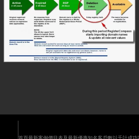
首頁
最新案例
價目表及最新優惠
知名客戶
數以千計成功