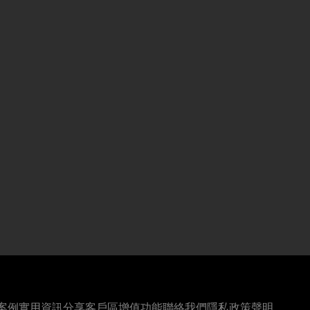
案例
實用資訊分享
客戶區
增值功能
聯絡我們
隱私政策聲明