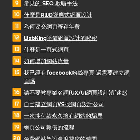
常見的 SEO 欺騙手法
什麼是RWD響應式網頁設計
為何要交網頁寄存年費
WebKing平價網頁設計的秘密
什麼是一頁式網頁
如何增加網站流量
我已經有facebook粉絲專頁 還需要建立網
頁嗎
請不要被專業名詞(UX/UI網頁設計)所迷惑
自己建立網頁VS找網頁設計公司
一次性付款永久擁有網站的騙局
網頁公司報價的流程
免費網站架設會浪費您的時間