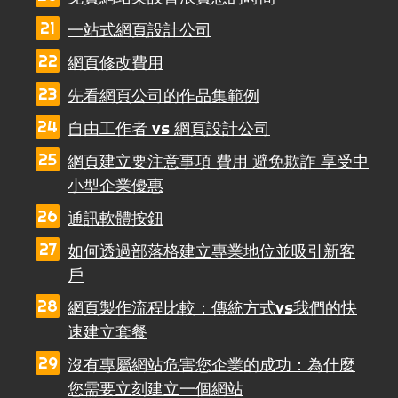
一站式網頁設計公司
網頁修改費用
先看網頁公司的作品集範例
自由工作者 vs 網頁設計公司
網頁建立要注意事項 費用 避免欺詐 享受中
小型企業優惠
通訊軟體按鈕
如何透過部落格建立專業地位並吸引新客
戶
網頁製作流程比較：傳統方式vs我們的快
速建立套餐
沒有專屬網站危害您企業的成功：為什麼
您需要立刻建立一個網站