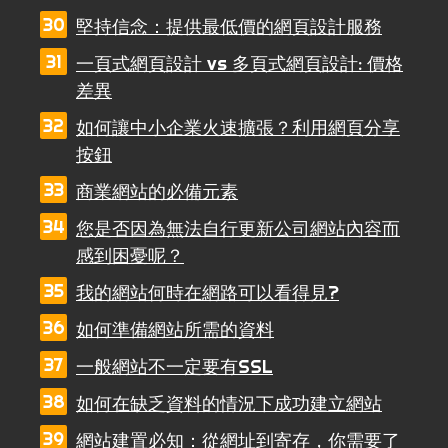
堅持信念：提供最低價的網頁設計服務
一頁式網頁設計 vs 多頁式網頁設計: 價格
差異
如何讓中小企業火速擴張？利用網頁分享
按鈕
商業網站的必備元素
您是否因為無法自行更新公司網站內容而
感到困憂呢？
我的網站何時在網路可以看得見?
如何準備網站所需的資料
一般網站不一定要有SSL
如何在缺乏資料的情況下成功建立網站
網站建置必知：從網址到寄存，你需要了