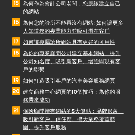
為何作為會計公司老闆，您應該建立自己
的網站
為何您的診所不能再沒有網站: 如何讓更多
人知道您的專業能力並吸引潛在客戶
如何讓專屬診所網站具有更好的可用性
為你的專業顧問公司建立基本網站：提升
公司知名度、吸引新客戶、增強與現有客
戶的聯繫
如何打造吸引客戶的汽車美容服務網頁
建立商務中心網頁的10個技巧：為你的服
務帶來成功
保險顧問擁有網站的5大優點：品牌形象、
吸引新客戶、信任度、擴大業務覆蓋範
圍、提升客戶服務