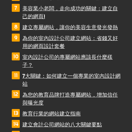
美容業小老闆，走向成功的關鍵：建立自
己的網頁!
建立專屬網站，讓你的美容生意發光發熱
為你的室內設計公司建立網站：省錢又好
用的網頁設計套餐
室內設計公司的專屬網站應該長什麼樣
子？
7大關鍵：如何建立一個專業的室內設計網
站
為您的教育品牌打造專屬網站，增加信任
與曝光度
教育行業的網站建立指南
建立會計公司網站的八大關鍵要點