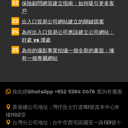
保險顧問網頁建立指南：如何吸引更多客
戶
出入口貿易公司網站建立的關鍵因素
為何出入口貿易公司應該建立公司網站：
好處 vs 壞處
為你的攝影事業拍攝一個全新的畫面：擁
有一個專屬網站
按此經WhatsApp +852 9384 0678 查詢有優惠
香港總公司地址 : 灣仔告士打道151號資本中心11
樓1102室
台灣分公司地址 : 台中市西屯區國安一路133號十