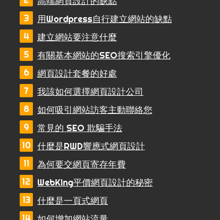
高端網頁設計的缺點
用Wordpress自行建立網站的缺點
建立網站要注意什麼
有關基本網站的SEO搜索引擎優化
網頁設計套餐的好處
我該如何選擇網頁設計公司
如何吸引網站訪客主動聯絡您
常見的 SEO 欺騙手法
什麼是RWD響應式網頁設計
為何要交網頁寄存年費
WebKing平價網頁設計的秘密
什麼是一頁式網頁
如何增加網站流量