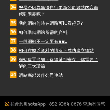
您是否因為無法自行更新公司網站內容而
感到困憂呢？
我的網站何時在網路可以看得見?
如何準備網站所需的資料
一般網站不一定要有SSL
如何在缺乏資料的情況下成功建立網站
網站建置必知：從網址到寄存，你需要了
解的三大環節
網站底部製作公司連結
按此經WhatsApp +852 9384 0678 查詢有優惠