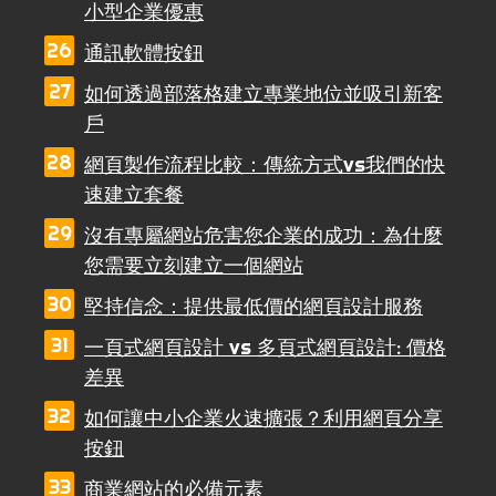
小型企業優惠
通訊軟體按鈕
如何透過部落格建立專業地位並吸引新客
戶
網頁製作流程比較：傳統方式vs我們的快
速建立套餐
沒有專屬網站危害您企業的成功：為什麼
您需要立刻建立一個網站
堅持信念：提供最低價的網頁設計服務
一頁式網頁設計 vs 多頁式網頁設計: 價格
差異
如何讓中小企業火速擴張？利用網頁分享
按鈕
商業網站的必備元素