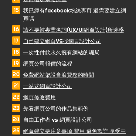
我已經有facebook粉絲專頁 還需要建立網
頁嗎
請不要被專業名詞(UX/UI網頁設計)所迷惑
自己建立網頁VS找網頁設計公司
一次性付款永久擁有網站的騙局
網頁公司報價的流程
免費網站架設會浪費您的時間
一站式網頁設計公司
網頁修改費用
先看網頁公司的作品集範例
自由工作者 vs 網頁設計公司
網頁建立要注意事項 費用 避免欺詐 享受中