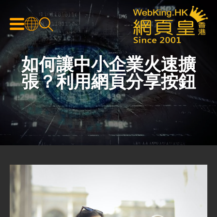
如何讓中小企業火速擴
張？利用網頁分享按鈕