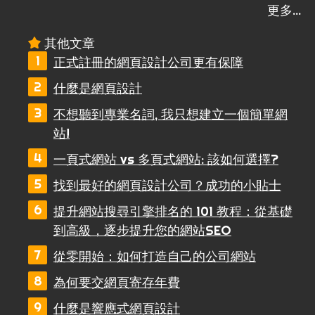
其他文章
正式註冊的網頁設計公司更有保障
什麼是網頁設計
不想聽到專業名詞, 我只想建立一個簡單網
站!
一頁式網站 vs 多頁式網站: 該如何選擇?
找到最好的網頁設計公司？成功的小貼士
提升網站搜尋引擎排名的 101 教程：從基礎
到高級，逐步提升您的網站SEO
從零開始：如何打造自己的公司網站
為何要交網頁寄存年費
什麼是響應式網頁設計