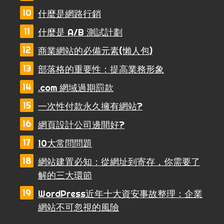
什麼是網路行銷
什麼是 A/B 測試計劃
商業網站的必備元素(懶人包)
部落格的重要性：提高業務形象
.com 網域過期罰款
一次性付款永久擁有網站?
網頁設計公司邊間好?
10大常問問題
網站建置必知：從網址到寄存，你需要了
解的三大環節
WordPress近年十大資安事故整理：企業
網站不可忽視的風險