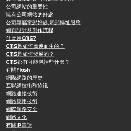
公司網站的重要性
擁有公司網站的好處
公司專屬電郵好處,電郵轉址服務
網頁設計及製作流程
什麼是CMS?
CMS是如何應運而生的？
CMS是如何發展的？
CMS都有可能包括些什麼？
有關Flash
網際網路的歷史
互聯網技術和協議
網路連接技術
網路應用技術
網際網路安全
網路文化
有關IP電話