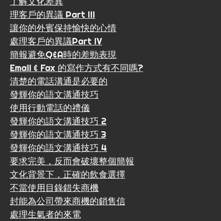
了解文化差異
理客戶的異議 Part III
讓你的外賓保持愉快的心情
處理客戶的異議Part IV
簡報避免Q&A時的差勁表現
Email & Fax 的寫作方式有不同嗎?
清楚的電話溝通是必要的
發輝你的語文溝通技巧
使用行動電話的禮儀
發輝你的語文溝通技巧 2
發輝你的語文溝通技巧 3
發輝你的語文溝通技巧 4
要求完美，反而會破壞整個簡報
文化背景下，正確的飲食選擇
不當使用目錄錯失商機
封能為公司帶來商機的銷售信
處理生氣者的來電