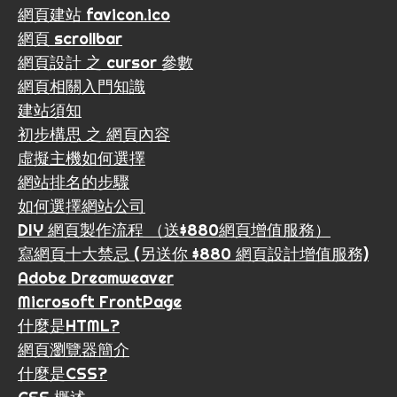
網頁建站 favicon.ico
網頁 scrollbar
網頁設計 之 cursor 參數
網頁相關入門知識
建站須知
初步構思 之 網頁內容
虛擬主機如何選擇
網站排名的步驟
如何選擇網站公司
DIY 網頁製作流程 （送$880網頁增值服務）
寫網頁十大禁忌 (另送你 $880 網頁設計增值服務)
Adobe Dreamweaver
Microsoft FrontPage
什麼是HTML?
網頁瀏覽器簡介
什麼是CSS?