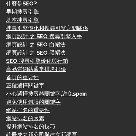
什麼是SEO?
早期搜尋引擎
基本搜尋引擎
搜尋引擎優化和搜尋引擎之間關係
網頁設計 之 SEO 搜尋引擎入手
網頁設計 之 SEO 白帽法
網頁設計 之 SEO 黑帽法
SEO 搜尋引擎優化與行銷
高品質網站通常排名很優
首頁的重要性
正確選擇關鍵字
小心選擇搜尋器關鍵字,避免spam
避免使用錯誤的關鍵字
網站排名的重要性
網站排名的因素
提升網站排名的技巧
註冊成立新公司與建立新網頁