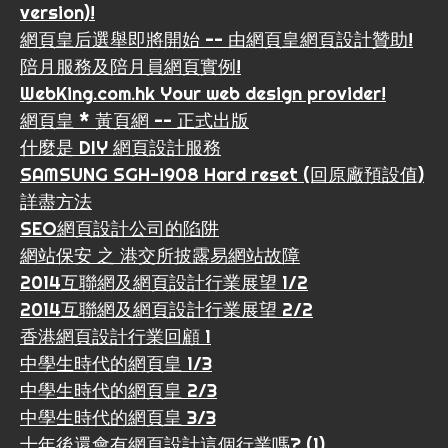
version)!
網頁皇后選舉即將開始 -- 由網頁皇網頁設計贊助!
陪月服務及陪月員網頁實例!
WebKing.com.hk Your web design provider!
網頁皇 * 黃頁網 -- 正式出版
什麼是 DIY 網頁設計服務
SAMSUNG SGH-i908 Hard reset (回原廠預設值)
詳盡方法
SEO網頁設計公司的陷阱
網站保安 之 港交所披露易網站故障
2014互聯網及網頁設計行業展望 1/2
2014互聯網及網頁設計行業展望 2/2
香港網頁設計行業回顧 1
中學生時代的網頁皇 1/3
中學生時代的網頁皇 2/3
中學生時代的網頁皇 3/3
十年後還會有網頁設計這個行業嗎? (1)