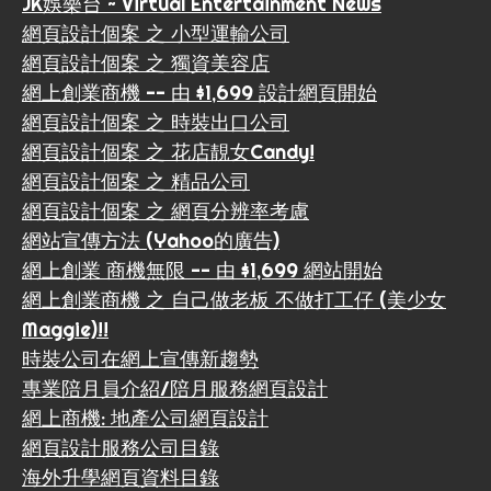
JK娛樂台 ~ Virtual Entertainment News
網頁設計個案 之 小型運輸公司
網頁設計個案 之 獨資美容店
網上創業商機 -- 由 $1,699 設計網頁開始
網頁設計個案 之 時裝出口公司
網頁設計個案 之 花店靚女Candy!
網頁設計個案 之 精品公司
網頁設計個案 之 網頁分辨率考慮
網站宣傳方法 (Yahoo的廣告)
網上創業 商機無限 -- 由 $1,699 網站開始
網上創業商機 之 自己做老板 不做打工仔 (美少女
Maggie)!!
時裝公司在網上宣傳新趨勢
專業陪月員介紹/陪月服務網頁設計
網上商機: 地產公司網頁設計
網頁設計服務公司目錄
海外升學網頁資料目錄