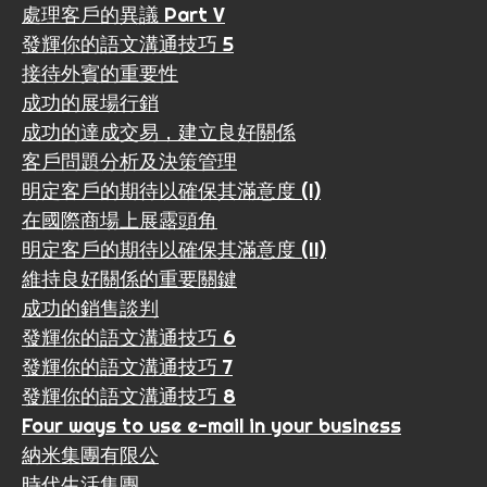
處理客戶的異議 Part V
發輝你的語文溝通技巧 5
接待外賓的重要性
成功的展場行銷
成功的達成交易，建立良好關係
客戶問題分析及決策管理
明定客戶的期待以確保其滿意度 (I)
在國際商場上展露頭角
明定客戶的期待以確保其滿意度 (II)
維持良好關係的重要關鍵
成功的銷售談判
發輝你的語文溝通技巧 6
發輝你的語文溝通技巧 7
發輝你的語文溝通技巧 8
Four ways to use e-mail in your business
納米集團有限公
時代生活集團