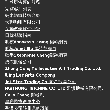
刊登廣告連結服務
完整客戶列表
納米紡織技術介紹
大聯咖啡有限公司
互動教學軟件介紹
日韓潮著指南
明模Vannessa Yeung 楊崢網頁
明模Janet Ma 馬詩慧網頁
歌手Stephanie Cheng鄭融網頁
成衣批發公司
Zhong Gang Ao Investment & Trading Co. Ltd.
Wing Lee Arts Company
Jet Star Trading Co. 駿星貿易公司
NGA HUNG MACHINE CO.,LTD 雅洪機械有限公司.
Celia Cheng 鄭幗恩
專職醫療復康中心
香港公司註冊處的職能