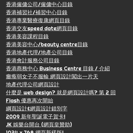
香港僱傭公司/僱傭中心目錄
香港補習社/補習中心目錄
香港專業醫療復康網頁目錄
香港交友speed date網頁目錄
香港美容課程目錄
香港美容中心/beauty centre目錄
香港地產代理/地產公司目錄
香港會計服務公司目錄
香港商務中心 Business Centre 目錄 / 介紹
癱瘓弱女子不服輸 網頁設計闖出一片天
地產代理公司網頁設計
什麼是 web design? 就是網頁設計嗎? 第 2 回
Flash 優惠再次開始
綱頁設計&網貢設計錯別字
2009 新年聖誕電子賀卡!
JK 娛樂台開台 (網頁皇贊助)
1024 x 768 網頁新樣版!