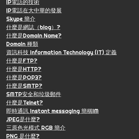
IP電話的技術
IP電話在大中華的發展
Skype 簡介
什麼是網誌（blog）?
什麼是Domain Name?
Domain 種類
資訊科技 Information Technology (IT) 定義
什麼是FTP?
什麼是HTTP?
什麼是POP3?
什麼是SMTP?
SMTP安全和垃圾郵件
什麼是Telnet?
即時通訊 Instant messaging 簡稱IM
JPEG是什麼?
三原色光模式 RGB 簡介
PNG 是什麼?