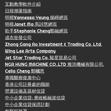
互動教學軟件介紹
日韓潮著指南
明模Vannessa Yeung 楊崢網頁
明模Janet Ma 馬詩慧網頁
歌手Stephanie Cheng鄭融網頁
成衣批發公司
Zhong Gang Ao Investment & Trading Co. Ltd.
Wing Lee Arts Company
Jet Star Trading Co. 駿星貿易公司
NGA HUNG MACHINE CO.,LTD 雅洪機械有限公司.
Celia Cheng 鄭幗恩
專職醫療復康中心
香港公司註冊處的職能
營運設備及器材信貸
中小企業信貸: 應收帳融資信貸
中小企業信貸保證計劃