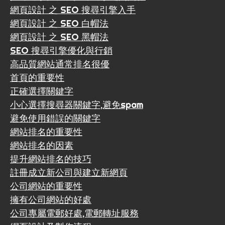
網頁設計 之 SEO 搜尋引擎入手
網頁設計 之 SEO 白帽法
網頁設計 之 SEO 黑帽法
SEO 搜尋引擎優化與行銷
高品質網站通常排名很優
首頁的重要性
正確選擇關鍵字
小心選擇搜尋器關鍵字,避免spam
避免使用錯誤的關鍵字
網站排名的重要性
網站排名的因素
提升網站排名的技巧
註冊成立新公司與建立新網頁
公司網站的重要性
擁有公司網站的好處
公司專屬電郵好處,電郵轉址服務