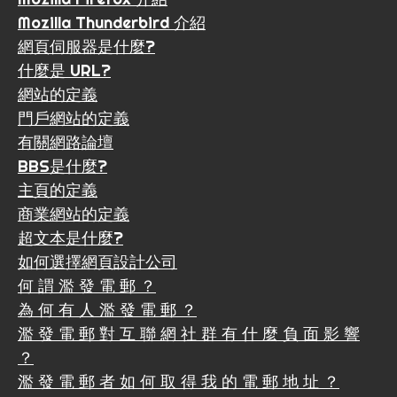
Mozilla Thunderbird 介紹
網頁伺服器是什麼?
什麼是 URL?
網站的定義
門戶網站的定義
有關網路論壇
BBS是什麼?
主頁的定義
商業網站的定義
超文本是什麼?
如何選擇網頁設計公司
何 謂 濫 發 電 郵 ？
為 何 有 人 濫 發 電 郵 ？
濫 發 電 郵 對 互 聯 網 社 群 有 什 麼 負 面 影 響
？
濫 發 電 郵 者 如 何 取 得 我 的 電 郵 地 址 ？