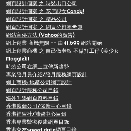
網頁設計個案 之 時裝出口公司
網頁設計個案 之 花店靚女Candy!
網頁設計個案 之 精品公司
網頁設計個案 之 網頁分辨率考慮
網站宣傳方法 (Yahoo的廣告)
網上創業 商機無限 -- 由 $1,699 網站開始
網上創業商機 之 自己做老板 不做打工仔 (美少女
Maggie)!!
時裝公司在網上宣傳新趨勢
專業陪月員介紹/陪月服務網頁設計
網上商機: 地產公司網頁設計
網頁設計服務公司目錄
海外升學網頁資料目錄
香港僱傭公司/僱傭中心目錄
香港補習社/補習中心目錄
香港專業醫療復康網頁目錄
香港交友speed date網頁目錄