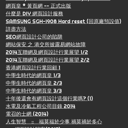
網頁皇 * 黃頁網 -- 正式出版
什麼是 DIY 網頁設計服務
SAMSUNG SGH-i908 Hard reset (回原廠預設值)
詳盡方法
SEO網頁設計公司的陷阱
網站保安 之 港交所披露易網站故障
2014互聯網及網頁設計行業展望 1/2
2014互聯網及網頁設計行業展望 2/2
香港網頁設計行業回顧 1
中學生時代的網頁皇 1/3
中學生時代的網頁皇 2/3
中學生時代的網頁皇 3/3
十年後還會有網頁設計這個行業嗎? (1)
水電及冷氣工程公司目錄 2014
電召的士網 (2014)
人生智慧 :: 福莫福於少事 禍莫禍於多心