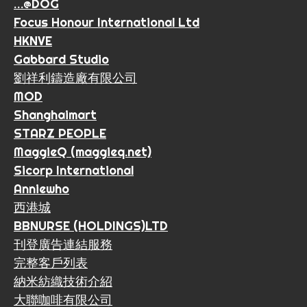
…@DOG
Focus Honour International Ltd
HKNVE
Gabbard Studio
劉祥利鑄造廠有限公司
MOD
Shanghaimart
STARZ PEOPLE
MaggieQ (maggieq.net)
Sicorp International
Anniewho
西港城
BBNURSE (HOLDINGS)LTD
刊登廣告連結服務
完整客戶列表
納米紡織技術介紹
大聯咖啡有限公司