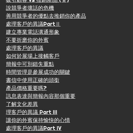
說競爭者壞話的危機
善用競爭者的優點去推銷你的產品
處理客戶的異議PartⅡ
建立專業電話溝通形象
不要折磨你的外賓
處理客戶的異議
如何於展場上接觸客戶
簡報中可別錯失重點
時間管理是參展成功的關鍵
書信中使用正確的頭銜
產品價格重要嗎?
訊息表達與簡報內容那個重要
了解文化差異
理客戶的異議 Part III
讓你的外賓保持愉快的心情
處理客戶的異議Part IV