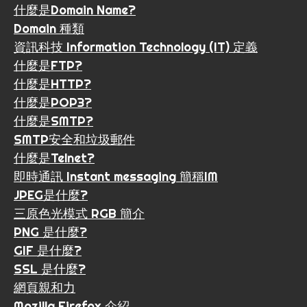
什麼是Domain Name?
Domain 種類
資訊科技 Information Technology (IT) 定義
什麼是FTP?
什麼是HTTP?
什麼是POP3?
什麼是SMTP?
SMTP安全和垃圾郵件
什麼是Telnet?
即時通訊 Instant messaging 簡稱IM
JPEG是什麼?
三原色光模式 RGB 簡介
PNG 是什麼?
GIF 是什麼?
SSL 是什麼?
網頁親和力
Mozilla Firefox 介紹