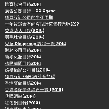
體育協會目錄2014
廣告公關目錄 PR Agenc
網頁設計公司的生死周期
十年後還會有網頁設計這個行業嗎(2)?
香港花店目錄(2014)
羽毛球會目錄(2014)
兒童 Playgroup 課程一覽 2014
財務公司目錄2014
新娘化妝目錄2014
移民顧問目錄2014
婚禮攝影公司目錄2014
網頁設計/網站設計倉頡碼
香港賓館目錄2014
香港各類學會網頁一覽 (2014)
代購網站(2014)
紅酒網目錄(2014)