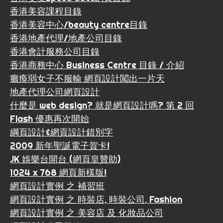
香港美容課程目錄
香港美容中心/beauty centre目錄
香港地產代理/地產公司目錄
香港會計服務公司目錄
香港商務中心 Business Centre 目錄 / 介紹
癱瘓弱女子不服輸 網頁設計闖出一片天
地產代理公司網頁設計
什麼是 web design? 就是網頁設計嗎? 第 2 回
Flash 優惠再次開始
綱頁設計&網貢設計錯別字
2009 新年聖誕電子賀卡!
JK 娛樂台開台 (網頁皇贊助)
1024 x 768 網頁新樣版!
網頁設計實例 之 補習班
網頁設計實例 之 時裝店, 時裝公司, Fashion
網頁設計實例 之 美容店 及 化妝品公司