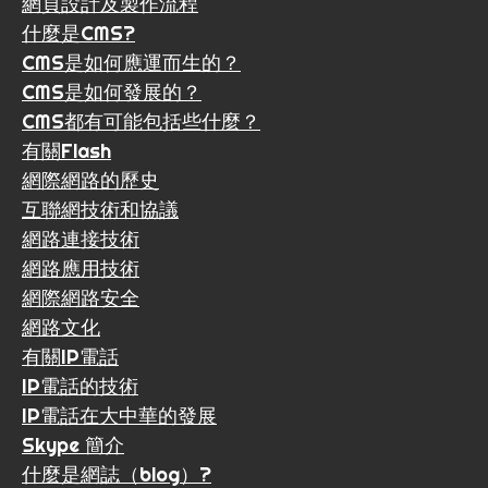
網頁設計及製作流程
什麼是CMS?
CMS是如何應運而生的？
CMS是如何發展的？
CMS都有可能包括些什麼？
有關Flash
網際網路的歷史
互聯網技術和協議
網路連接技術
網路應用技術
網際網路安全
網路文化
有關IP電話
IP電話的技術
IP電話在大中華的發展
Skype 簡介
什麼是網誌（blog）?