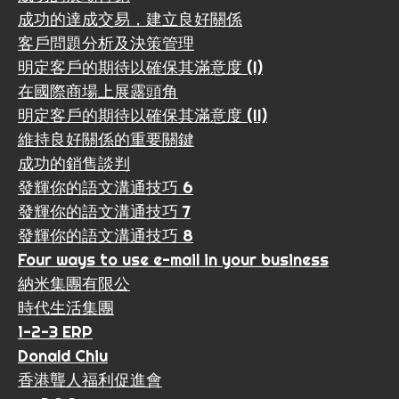
成功的達成交易，建立良好關係
客戶問題分析及決策管理
明定客戶的期待以確保其滿意度 (I)
在國際商場上展露頭角
明定客戶的期待以確保其滿意度 (II)
維持良好關係的重要關鍵
成功的銷售談判
發輝你的語文溝通技巧 6
發輝你的語文溝通技巧 7
發輝你的語文溝通技巧 8
Four ways to use e-mail in your business
納米集團有限公
時代生活集團
1-2-3 ERP
Donald Chiu
香港聾人福利促進會