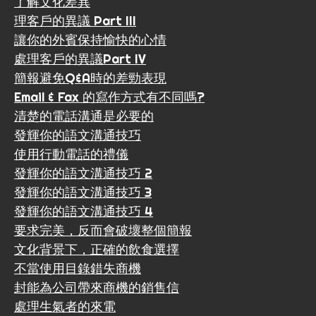
了解文化差異
理客戶的異議 Part III
讓你的外賓保持愉快的心情
處理客戶的異議Part IV
簡報避免Q&A時的差勁表現
Email & Fax 的寫作方式有不同嗎?
清楚的電話溝通是必要的
發輝你的語文溝通技巧
使用行動電話的禮儀
發輝你的語文溝通技巧 2
發輝你的語文溝通技巧 3
發輝你的語文溝通技巧 4
要求完美，反而會破壞整個簡報
文化背景下，正確的飲食選擇
不當使用目錄錯失商機
封能為公司帶來商機的銷售信
處理生氣者的來電