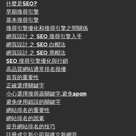
什麼是SEO?
早期搜尋引擎
基本搜尋引擎
搜尋引擎優化和搜尋引擎之間關係
網頁設計 之 SEO 搜尋引擎入手
網頁設計 之 SEO 白帽法
網頁設計 之 SEO 黑帽法
SEO 搜尋引擎優化與行銷
高品質網站通常排名很優
首頁的重要性
正確選擇關鍵字
小心選擇搜尋器關鍵字,避免spam
避免使用錯誤的關鍵字
網站排名的重要性
網站排名的因素
提升網站排名的技巧
註冊成立新公司與建立新網頁