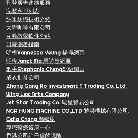
刊登廣告連結服務
完整客戶列表
納米紡織技術介紹
大聯咖啡有限公司
互動教學軟件介紹
日韓潮著指南
明模Vannessa Yeung 楊崢網頁
明模Janet Ma 馬詩慧網頁
歌手Stephanie Cheng鄭融網頁
成衣批發公司
Zhong Gang Ao Investment & Trading Co. Ltd.
Wing Lee Arts Company
Jet Star Trading Co. 駿星貿易公司
NGA HUNG MACHINE CO.,LTD 雅洪機械有限公司.
Celia Cheng 鄭幗恩
專職醫療復康中心
香港公司註冊處的職能