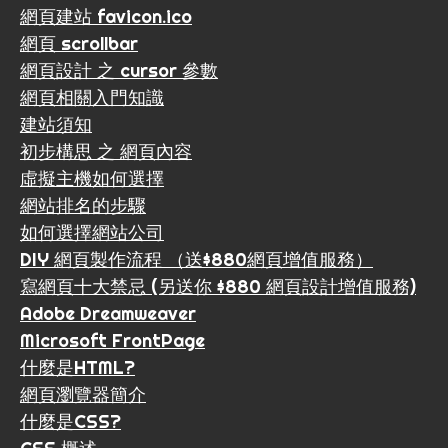
網頁建站 favicon.ico
網頁 scrollbar
網頁設計 之 cursor 參數
網頁相關入門知識
建站須知
初步構思 之 網頁內容
虛擬主機如何選擇
網站排名的步驟
如何選擇網站公司
DIY 網頁製作流程 （送$880網頁增值服務）
寫網頁十大禁忌 (另送你 $880 網頁設計增值服務)
Adobe Dreamweaver
Microsoft FrontPage
什麼是HTML?
網頁瀏覽器簡介
什麼是CSS?