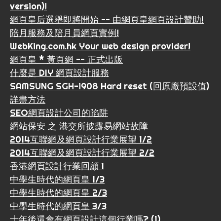
version)!
網頁皇后選舉即將開始 -- 由網頁皇網頁設計贊助!
陪月服務及陪月員網頁實例!
WebKing.com.hk Your web design provider!
網頁皇 * 黃頁網 -- 正式出版
什麼是 DIY 網頁設計服務
SAMSUNG SGH-i908 Hard reset (回原廠預設值)
詳盡方法
SEO網頁設計公司的陷阱
網站保安 之 港交所披露易網站故障
2014互聯網及網頁設計行業展望 1/2
2014互聯網及網頁設計行業展望 2/2
香港網頁設計行業回顧 1
中學生時代的網頁皇 1/3
中學生時代的網頁皇 2/3
中學生時代的網頁皇 3/3
十年後還會有網頁設計這個行業嗎? (1)