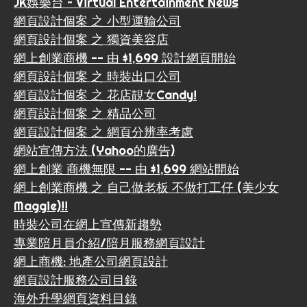
JK娛樂台 ~ Virtual Entertainment News
網頁設計個案 之 小型運輸公司
網頁設計個案 之 獨資美容店
網上創業商機 -- 由 $1,699 設計網頁開始
網頁設計個案 之 時裝出口公司
網頁設計個案 之 花店靚女Candy!
網頁設計個案 之 精品公司
網頁設計個案 之 網頁分辨率考慮
網站宣傳方法 (Yahoo的廣告)
網上創業 商機無限 -- 由 $1,699 網站開始
網上創業商機 之 自己做老板 不做打工仔 (美少女
Maggie)!!
時裝公司在網上宣傳新趨勢
專業陪月員介紹/陪月服務網頁設計
網上商機: 地產公司網頁設計
網頁設計服務公司目錄
海外升學網頁資料目錄