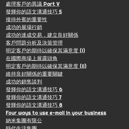
處理客戶的異議 Part V
發輝你的語文溝通技巧 5
接待外賓的重要性
成功的展場行銷
成功的達成交易，建立良好關係
客戶問題分析及決策管理
明定客戶的期待以確保其滿意度 (I)
在國際商場上展露頭角
明定客戶的期待以確保其滿意度 (II)
維持良好關係的重要關鍵
成功的銷售談判
發輝你的語文溝通技巧 6
發輝你的語文溝通技巧 7
發輝你的語文溝通技巧 8
Four ways to use e-mail in your business
納米集團有限公
時代生活集團