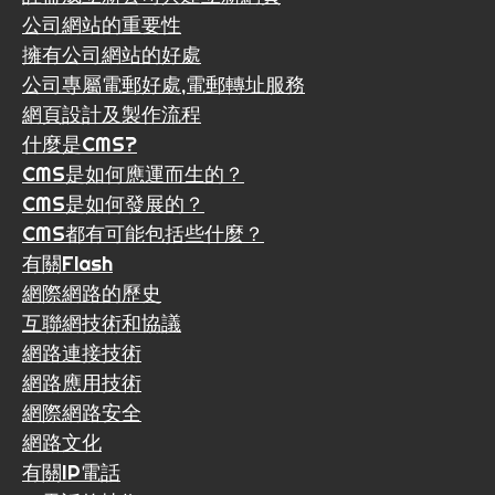
公司網站的重要性
擁有公司網站的好處
公司專屬電郵好處,電郵轉址服務
網頁設計及製作流程
什麼是CMS?
CMS是如何應運而生的？
CMS是如何發展的？
CMS都有可能包括些什麼？
有關Flash
網際網路的歷史
互聯網技術和協議
網路連接技術
網路應用技術
網際網路安全
網路文化
有關IP電話