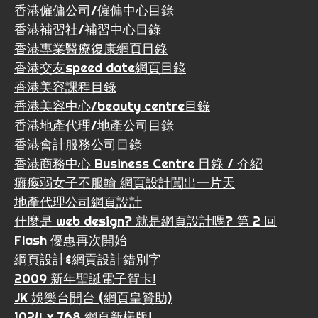
香港僱傭公司/僱傭中心目錄
香港補習社/補習中心目錄
香港專業醫療復康網頁目錄
香港交友speed date網頁目錄
香港美容課程目錄
香港美容中心/beauty centre目錄
香港地產代理/地產公司目錄
香港會計服務公司目錄
香港商務中心 Business Centre 目錄 / 介紹
癱瘓弱女子不服輸 網頁設計闖出一片天
地產代理公司網頁設計
什麼是 web design? 就是網頁設計嗎? 第 2 回
Flash 優惠再次開始
綱頁設計&網貢設計錯別字
2009 新年聖誕電子賀卡!
JK 娛樂台開台 (網頁皇贊助)
1024 x 768 網頁新樣版!