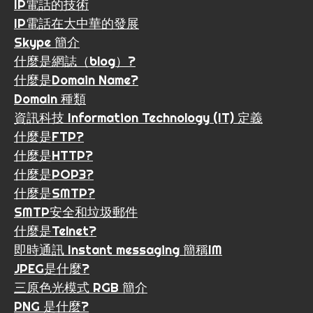
IP電話的技術
IP電話在大中華的發展
Skype 簡介
什麼是網誌（blog）?
什麼是Domain Name?
Domain 種類
資訊科技 Information Technology (IT) 定義
什麼是FTP?
什麼是HTTP?
什麼是POP3?
什麼是SMTP?
SMTP安全和垃圾郵件
什麼是Telnet?
即時通訊 Instant messaging 簡稱IM
JPEG是什麼?
三原色光模式 RGB 簡介
PNG 是什麼?