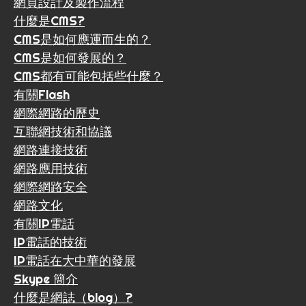
網頁設計及製作流程
什麼是CMS?
CMS是如何應運而生的？
CMS是如何發展的？
CMS都有可能包括些什麼？
有關Flash
網際網路的歷史
互聯網技術和協議
網路連接技術
網路應用技術
網際網路安全
網路文化
有關IP電話
IP電話的技術
IP電話在大中華的發展
Skype 簡介
什麼是網誌（blog）?