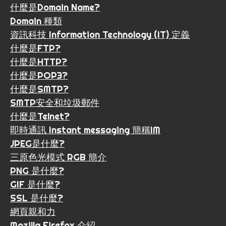
什麼是Domain Name?
Domain 種類
資訊科技 Information Technology (IT) 定義
什麼是FTP?
什麼是HTTP?
什麼是POP3?
什麼是SMTP?
SMTP安全和垃圾郵件
什麼是Telnet?
即時通訊 Instant messaging 簡稱IM
JPEG是什麼?
三原色光模式 RGB 簡介
PNG 是什麼?
GIF 是什麼?
SSL 是什麼?
網頁親和力
Mozilla Firefox 介紹