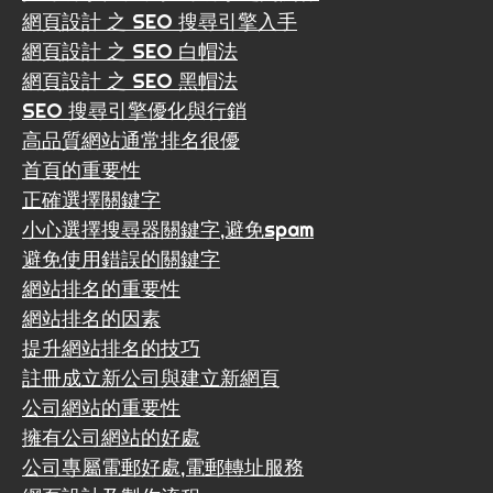
網頁設計 之 SEO 搜尋引擎入手
網頁設計 之 SEO 白帽法
網頁設計 之 SEO 黑帽法
SEO 搜尋引擎優化與行銷
高品質網站通常排名很優
首頁的重要性
正確選擇關鍵字
小心選擇搜尋器關鍵字,避免spam
避免使用錯誤的關鍵字
網站排名的重要性
網站排名的因素
提升網站排名的技巧
註冊成立新公司與建立新網頁
公司網站的重要性
擁有公司網站的好處
公司專屬電郵好處,電郵轉址服務