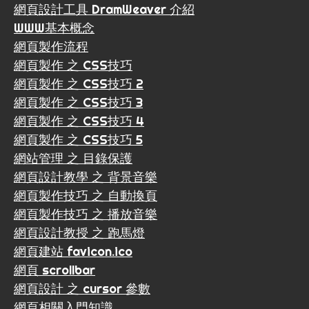
網頁設計工具 DramWeaver 介紹
WWW基本概念
網頁製作流程
網頁製作 之 CSS技巧
網頁製作 之 CSS技巧 2
網頁製作 之 CSS技巧 3
網頁製作 之 CSS技巧 4
網頁製作 之 CSS技巧 5
網站管理 之 目錄保護
網頁設計教學 之 背景音樂
網頁製作技巧 之 自動換頁
網頁製作技巧 之 播放音樂
網頁設計教授 之 跑馬燈
網頁建站 favicon.ico
網頁 scrollbar
網頁設計 之 cursor 參數
網頁相關入門知識