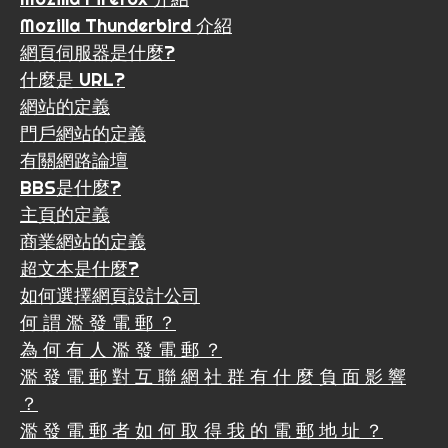
Mozilla Thunderbird 介紹
網頁伺服器是什麼?
什麼是 URL?
網站的定義
門戶網站的定義
有關網路論壇
BBS是什麼?
主頁的定義
商業網站的定義
超文本是什麼?
如何選擇網頁設計公司
何 謂 濫 發 電 郵 ？
為 何 有 人 濫 發 電 郵 ？
濫 發 電 郵 對 互 聯 網 社 群 有 什 麼 負 面 影 響
？
濫 發 電 郵 者 如 何 取 得 我 的 電 郵 地 址 ？