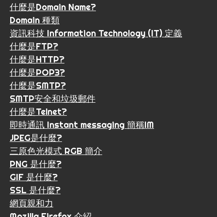
什麼是Domain Name?
Domain 種類
資訊科技 Information Technology (IT) 定義
什麼是FTP?
什麼是HTTP?
什麼是POP3?
什麼是SMTP?
SMTP安全和垃圾郵件
什麼是Telnet?
即時通訊 Instant messaging 簡稱IM
JPEG是什麼?
三原色光模式 RGB 簡介
PNG 是什麼?
GIF 是什麼?
SSL 是什麼?
網頁親和力
Mozilla Firefox 介紹