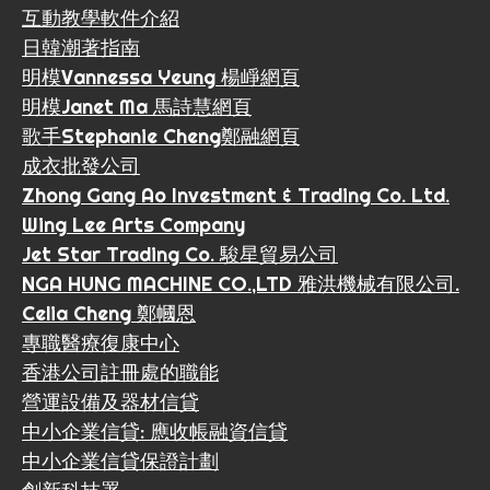
互動教學軟件介紹
日韓潮著指南
明模Vannessa Yeung 楊崢網頁
明模Janet Ma 馬詩慧網頁
歌手Stephanie Cheng鄭融網頁
成衣批發公司
Zhong Gang Ao Investment & Trading Co. Ltd.
Wing Lee Arts Company
Jet Star Trading Co. 駿星貿易公司
NGA HUNG MACHINE CO.,LTD 雅洪機械有限公司.
Celia Cheng 鄭幗恩
專職醫療復康中心
香港公司註冊處的職能
營運設備及器材信貸
中小企業信貸: 應收帳融資信貸
中小企業信貸保證計劃