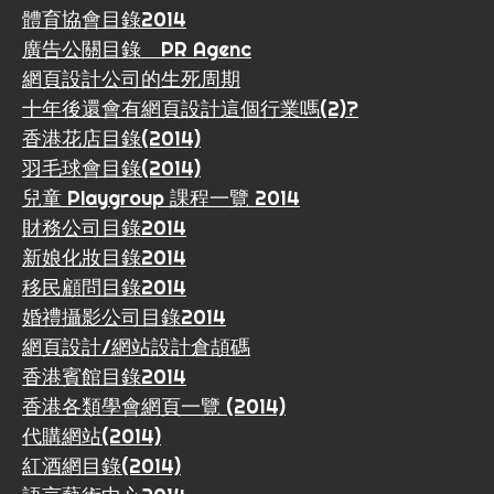
體育協會目錄2014
廣告公關目錄 PR Agenc
網頁設計公司的生死周期
十年後還會有網頁設計這個行業嗎(2)?
香港花店目錄(2014)
羽毛球會目錄(2014)
兒童 Playgroup 課程一覽 2014
財務公司目錄2014
新娘化妝目錄2014
移民顧問目錄2014
婚禮攝影公司目錄2014
網頁設計/網站設計倉頡碼
香港賓館目錄2014
香港各類學會網頁一覽 (2014)
代購網站(2014)
紅酒網目錄(2014)