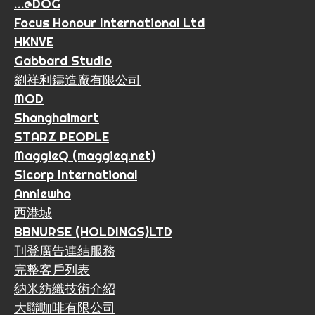
…@DOG
Focus Honour International Ltd
HKNVE
Gabbard Studio
劉祥利鑄造廠有限公司
MOD
Shanghaimart
STARZ PEOPLE
MaggieQ (maggieq.net)
Sicorp International
Anniewho
西港城
BBNURSE (HOLDINGS)LTD
刊登廣告連結服務
完整客戶列表
納米紡織技術介紹
大聯咖啡有限公司