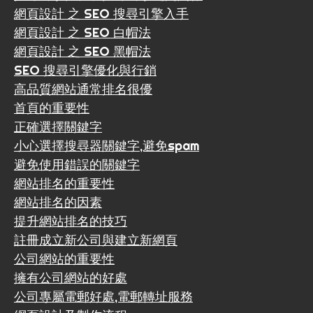
網頁設計 之 SEO 搜尋引擎入手
網頁設計 之 SEO 白帽法
網頁設計 之 SEO 黑帽法
SEO 搜尋引擎優化與行銷
高品質網站通常排名很優
首頁的重要性
正確選擇關鍵字
小心選擇搜尋器關鍵字,避免spam
避免使用錯誤的關鍵字
網站排名的重要性
網站排名的因素
提升網站排名的技巧
註冊成立新公司與建立新網頁
公司網站的重要性
擁有公司網站的好處
公司專屬電郵好處,電郵轉址服務