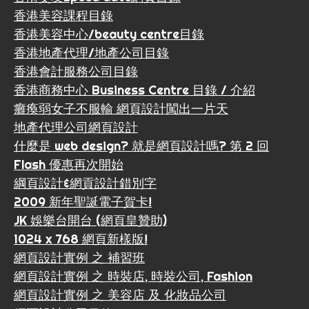
香港美容課程目錄
香港美容中心/beauty centre目錄
香港地產代理/地產公司目錄
香港會計服務公司目錄
香港商務中心 Business Centre 目錄 / 介紹
癱瘓弱女子不服輸 網頁設計闖出一片天
地產代理公司網頁設計
什麼是 web design? 就是網頁設計嗎? 第 2 回
Flash 優惠再次開始
綱頁設計&網貢設計錯別字
2009 新年聖誕電子賀卡!
JK 娛樂台開台 (網頁皇贊助)
1024 x 768 網頁新樣版!
網頁設計實例 之 補習班
網頁設計實例 之 時裝店, 時裝公司, Fashion
網頁設計實例 之 美容店 及 化妝品公司