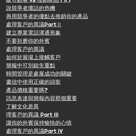
說競爭者壞話的危機
善用競爭者的優點去推銷你的產品
處理客戶的異議PartⅡ
建立專業電話溝通形象
不要折磨你的外賓
處理客戶的異議
如何於展場上接觸客戶
簡報中可別錯失重點
時間管理是參展成功的關鍵
書信中使用正確的頭銜
產品價格重要嗎?
訊息表達與簡報內容那個重要
了解文化差異
理客戶的異議 Part III
讓你的外賓保持愉快的心情
處理客戶的異議Part IV