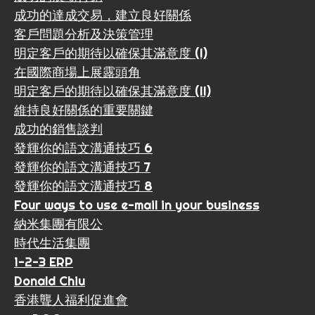
成功的達成交易，建立良好關係
客戶問題分析及決策管理
明定客戶的期待以確保其滿意度 (I)
在國際商場上展露頭角
明定客戶的期待以確保其滿意度 (II)
維持良好關係的重要關鍵
成功的銷售談判
發輝你的語文溝通技巧 6
發輝你的語文溝通技巧 7
發輝你的語文溝通技巧 8
Four ways to use e-mail in your business
納米集團有限公
時代生活集團
1-2-3 ERP
Donald Chiu
香港聾人福利促進會