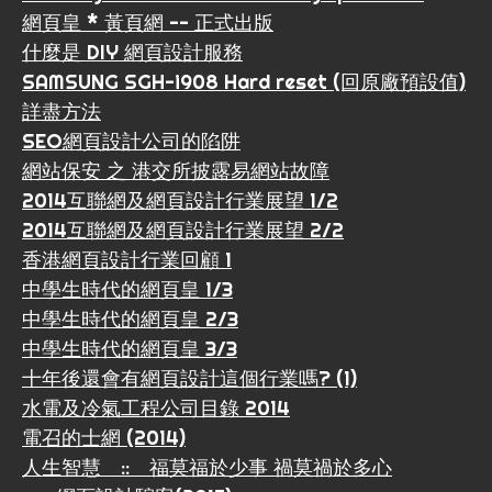
網頁皇 * 黃頁網 -- 正式出版
什麼是 DIY 網頁設計服務
SAMSUNG SGH-i908 Hard reset (回原廠預設值)
詳盡方法
SEO網頁設計公司的陷阱
網站保安 之 港交所披露易網站故障
2014互聯網及網頁設計行業展望 1/2
2014互聯網及網頁設計行業展望 2/2
香港網頁設計行業回顧 1
中學生時代的網頁皇 1/3
中學生時代的網頁皇 2/3
中學生時代的網頁皇 3/3
十年後還會有網頁設計這個行業嗎? (1)
水電及冷氣工程公司目錄 2014
電召的士網 (2014)
人生智慧 :: 福莫福於少事 禍莫禍於多心