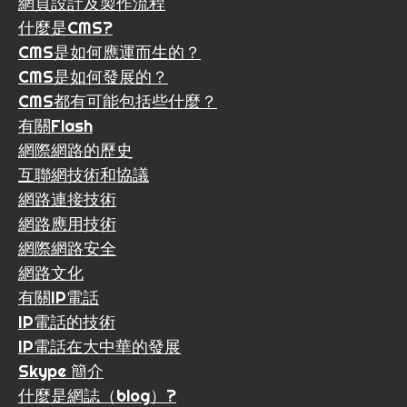
網頁設計及製作流程
什麼是CMS?
CMS是如何應運而生的？
CMS是如何發展的？
CMS都有可能包括些什麼？
有關Flash
網際網路的歷史
互聯網技術和協議
網路連接技術
網路應用技術
網際網路安全
網路文化
有關IP電話
IP電話的技術
IP電話在大中華的發展
Skype 簡介
什麼是網誌（blog）?