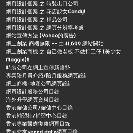
網頁設計個案 之 時裝出口公司
網頁設計個案 之 花店靚女Candy!
網頁設計個案 之 精品公司
網頁設計個案 之 網頁分辨率考慮
網站宣傳方法 (Yahoo的廣告)
網上創業 商機無限 -- 由 $1,699 網站開始
網上創業商機 之 自己做老板 不做打工仔 (美少女
Maggie)!!
時裝公司在網上宣傳新趨勢
專業陪月員介紹/陪月服務網頁設計
網上商機: 地產公司網頁設計
網頁設計服務公司目錄
海外升學網頁資料目錄
香港僱傭公司/僱傭中心目錄
香港補習社/補習中心目錄
香港專業醫療復康網頁目錄
香港交友speed date網頁目錄