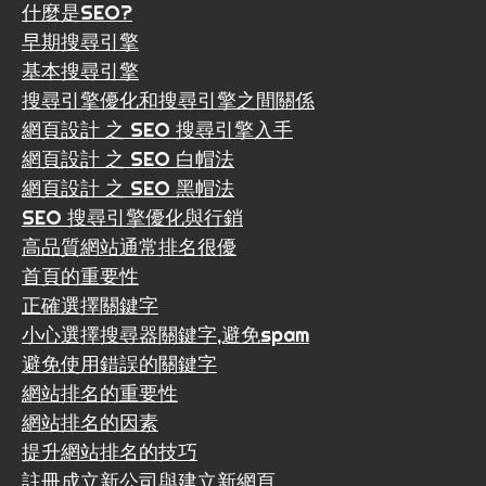
什麼是SEO?
早期搜尋引擎
基本搜尋引擎
搜尋引擎優化和搜尋引擎之間關係
網頁設計 之 SEO 搜尋引擎入手
網頁設計 之 SEO 白帽法
網頁設計 之 SEO 黑帽法
SEO 搜尋引擎優化與行銷
高品質網站通常排名很優
首頁的重要性
正確選擇關鍵字
小心選擇搜尋器關鍵字,避免spam
避免使用錯誤的關鍵字
網站排名的重要性
網站排名的因素
提升網站排名的技巧
註冊成立新公司與建立新網頁