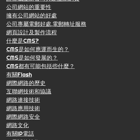
公司網站的重要性
擁有公司網站的好處
公司專屬電郵好處,電郵轉址服務
網頁設計及製作流程
什麼是CMS?
CMS是如何應運而生的？
CMS是如何發展的？
CMS都有可能包括些什麼？
有關Flash
網際網路的歷史
互聯網技術和協議
網路連接技術
網路應用技術
網際網路安全
網路文化
有關IP電話