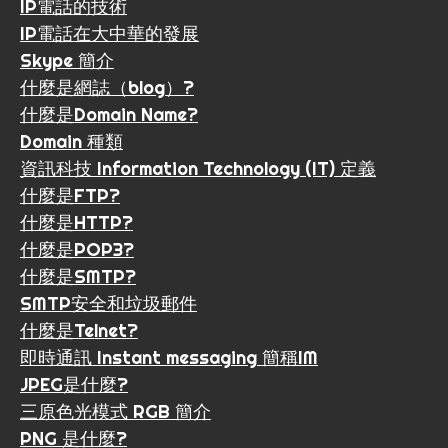
IP電話的技術
IP電話在大中華的發展
Skype 簡介
什麼是網誌（blog）?
什麼是Domain Name?
Domain 種類
資訊科技 Information Technology (IT) 定義
什麼是FTP?
什麼是HTTP?
什麼是POP3?
什麼是SMTP?
SMTP安全和垃圾郵件
什麼是Telnet?
即時通訊 Instant messaging 簡稱IM
JPEG是什麼?
三原色光模式 RGB 簡介
PNG 是什麼?