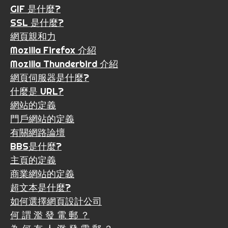
GIF 是什麼?
SSL 是什麼?
網頁親和力
Mozilla Firefox 介紹
Mozilla Thunderbird 介紹
網頁伺服器是什麼?
什麼是 URL?
網站的定義
門戶網站的定義
有關網路論壇
BBS是什麼?
主頁的定義
商業網站的定義
超文本是什麼?
如何選擇網頁設計公司
何 謂 濫 發 電 郵 ？