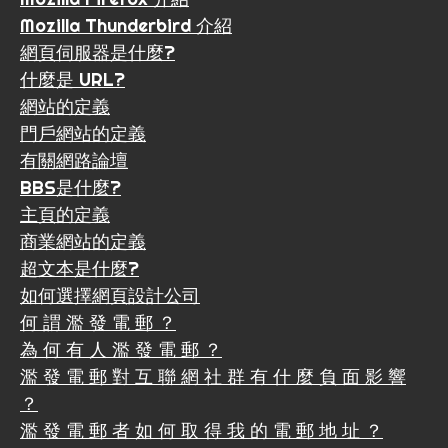
Mozilla Thunderbird 介紹
網頁伺服器是什麼?
什麼是 URL?
網站的定義
門戶網站的定義
有關網路論壇
BBS是什麼?
主頁的定義
商業網站的定義
超文本是什麼?
如何選擇網頁設計公司
何 謂 濫 發 電 郵 ？
為 何 有 人 濫 發 電 郵 ？
濫 發 電 郵 對 互 聯 網 社 群 有 什 麼 負 面 影 響
？
濫 發 電 郵 者 如 何 取 得 我 的 電 郵 地 址 ？