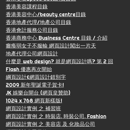
香港美容課程目錄
香港美容中心/beauty centre目錄
香港地產代理/地產公司目錄
香港會計服務公司目錄
香港商務中心 Business Centre 目錄 / 介紹
癱瘓弱女子不服輸 網頁設計闖出一片天
地產代理公司網頁設計
什麼是 web design? 就是網頁設計嗎? 第 2 回
Flash 優惠再次開始
綱頁設計&網貢設計錯別字
2009 新年聖誕電子賀卡!
JK 娛樂台開台 (網頁皇贊助)
1024 x 768 網頁新樣版!
網頁設計實例 之 補習班
網頁設計實例 之 時裝店, 時裝公司, Fashion
網頁設計實例 之 美容店 及 化妝品公司