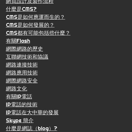
網頁設計及製作流程
什麼是CMS?
CMS是如何應運而生的？
CMS是如何發展的？
CMS都有可能包括些什麼？
有關Flash
網際網路的歷史
互聯網技術和協議
網路連接技術
網路應用技術
網際網路安全
網路文化
有關IP電話
IP電話的技術
IP電話在大中華的發展
Skype 簡介
什麼是網誌（blog）?