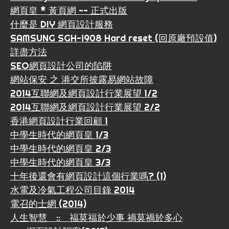
網頁皇 * 黃頁網 -- 正式出版
什麼是 DIY 網頁設計服務
SAMSUNG SGH-i908 Hard reset (回原廠預設值)
詳盡方法
SEO網頁設計公司的陷阱
網站保安 之 港交所披露易網站故障
2014互聯網及網頁設計行業展望 1/2
2014互聯網及網頁設計行業展望 2/2
香港網頁設計行業回顧 1
中學生時代的網頁皇 1/3
中學生時代的網頁皇 2/3
中學生時代的網頁皇 3/3
十年後還會有網頁設計這個行業嗎? (1)
水電及冷氣工程公司目錄 2014
電召的士網 (2014)
人生智慧 :: 福莫福於少事 禍莫禍於多心