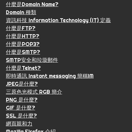
什麼是Domain Name?
Domain 種類
資訊科技 Information Technology (IT) 定義
什麼是FTP?
什麼是HTTP?
什麼是POP3?
什麼是SMTP?
SMTP安全和垃圾郵件
什麼是Telnet?
即時通訊 Instant messaging 簡稱IM
JPEG是什麼?
三原色光模式 RGB 簡介
PNG 是什麼?
GIF 是什麼?
SSL 是什麼?
網頁親和力
Mozilla Firefox 介紹