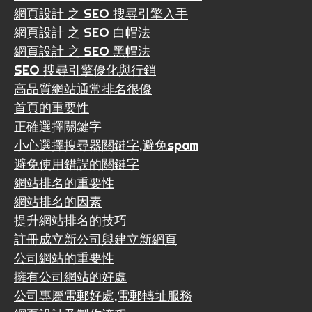
網頁設計 之 SEO 搜尋引擎入手
網頁設計 之 SEO 白帽法
網頁設計 之 SEO 黑帽法
SEO 搜尋引擎優化與行銷
高品質網站通常排名很優
首頁的重要性
正確選擇關鍵字
小心選擇搜尋器關鍵字,避免spam
避免使用錯誤的關鍵字
網站排名的重要性
網站排名的因素
提升網站排名的技巧
註冊成立新公司與建立新網頁
公司網站的重要性
擁有公司網站的好處
公司專屬電郵好處,電郵轉址服務