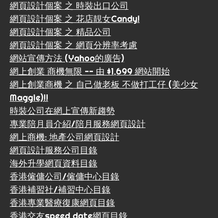
網頁設計個案 之 時裝出口公司
網頁設計個案 之 花店靚女Candy!
網頁設計個案 之 精品公司
網頁設計個案 之 網頁分辨率考慮
網站宣傳方法 (Yahoo的廣告)
網上創業 商機無限 -- 由 $1,699 網站開始
網上創業商機 之 自己做老板 不做打工仔 (美少女
Maggie)!!
時裝公司在網上宣傳新趨勢
專業陪月員介紹/陪月服務網頁設計
網上商機: 地產公司網頁設計
網頁設計服務公司目錄
海外升學網頁資料目錄
香港僱傭公司/僱傭中心目錄
香港補習社/補習中心目錄
香港專業醫療復康網頁目錄
香港交友speed date網頁目錄