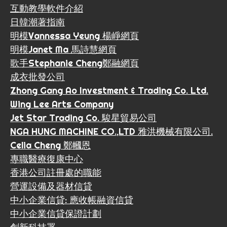
互動教學軟件介紹
日韓潮著指南
明模Vannessa Yeung 楊崢網頁
明模Janet Ma 馬詩慧網頁
歌手Stephanie Cheng鄭融網頁
成衣批發公司
Zhong Gang Ao Investment & Trading Co. Ltd.
Wing Lee Arts Company
Jet Star Trading Co. 駿星貿易公司
NGA HUNG MACHINE CO.,LTD 雅洪機械有限公司.
Celia Cheng 鄭幗恩
專職醫療復康中心
香港公司註冊處的職能
營運設備及器材信貸
中小企業信貸: 應收帳融資信貸
中小企業信貸保證計劃