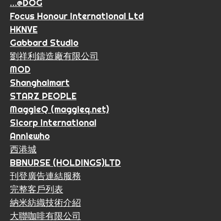
…@DOG
Focus Honour International Ltd
HKNVE
Gabbard Studio
劉祥利鑄造廠有限公司
MOD
Shanghaimart
STARZ PEOPLE
MaggieQ (maggieq.net)
Sicorp International
Anniewho
西港城
BBNURSE (HOLDINGS)LTD
刊登廣告連結服務
完整客戶列表
納米紡織技術介紹
大聯咖啡有限公司