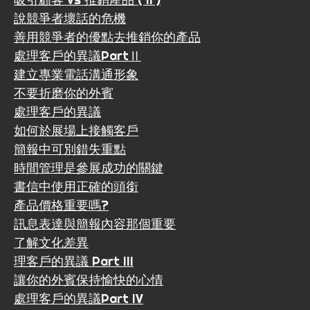
說競爭者壞話的危機
善用競爭者的優點去推銷你的產品
處理客戶的異議PartⅡ
建立專業電話溝通形象
不要折磨你的外賓
處理客戶的異議
如何於展場上接觸客戶
簡報中可別錯失重點
時間管理是參展成功的關鍵
書信中使用正確的頭銜
產品價格重要嗎?
訊息表達與簡報內容那個重要
了解文化差異
理客戶的異議 Part III
讓你的外賓保持愉快的心情
處理客戶的異議Part IV