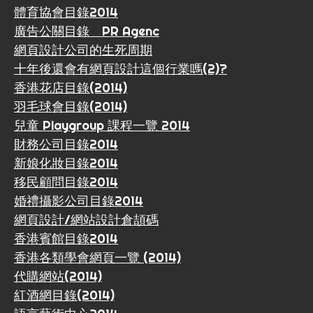
體育協會目錄2014
廣告公關目錄 PR Agenc
網頁設計公司的生死周期
十年後還會有網頁設計這個行業嗎(2)?
香港花店目錄(2014)
羽毛球會目錄(2014)
兒童 Playgroup 課程一覽 2014
財務公司目錄2014
新娘化妝目錄2014
移民顧問目錄2014
婚禮攝影公司目錄2014
網頁設計/網站設計倉頡碼
香港賓館目錄2014
香港各類學會網頁一覽 (2014)
代購網站(2014)
紅酒網目錄(2014)