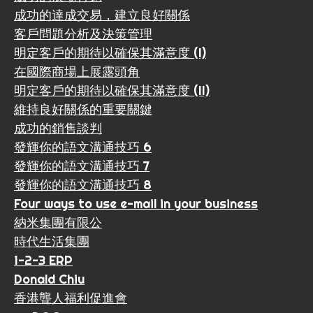
成功的達成交易，建立良好關係
客戶問題分析及決策管理
明定客戶的期待以確保其滿意度 (I)
在國際商場上展露頭角
明定客戶的期待以確保其滿意度 (II)
維持良好關係的重要關鍵
成功的銷售談判
發輝你的語文溝通技巧 6
發輝你的語文溝通技巧 7
發輝你的語文溝通技巧 8
Four ways to use e-mail in your business
納米集團有限公
時代生活集團
1-2-3 ERP
Donald Chiu
香港聾人福利促進會