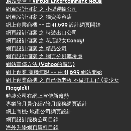
JK娛樂台 ~ Virtual Entertainment News
網頁設計個案 之 小型運輸公司
網頁設計個案 之 獨資美容店
網上創業商機 -- 由 $1,699 設計網頁開始
網頁設計個案 之 時裝出口公司
網頁設計個案 之 花店靚女Candy!
網頁設計個案 之 精品公司
網頁設計個案 之 網頁分辨率考慮
網站宣傳方法 (Yahoo的廣告)
網上創業 商機無限 -- 由 $1,699 網站開始
網上創業商機 之 自己做老板 不做打工仔 (美少女
Maggie)!!
時裝公司在網上宣傳新趨勢
專業陪月員介紹/陪月服務網頁設計
網上商機: 地產公司網頁設計
網頁設計服務公司目錄
海外升學網頁資料目錄