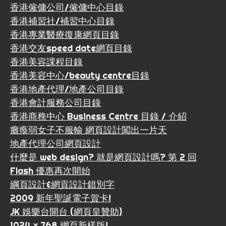
香港僱傭公司/僱傭中心目錄
香港補習社/補習中心目錄
香港專業醫療復康網頁目錄
香港交友speed date網頁目錄
香港美容課程目錄
香港美容中心/beauty centre目錄
香港地產代理/地產公司目錄
香港會計服務公司目錄
香港商務中心 Business Centre 目錄 / 介紹
癱瘓弱女子不服輸 網頁設計闖出一片天
地產代理公司網頁設計
什麼是 web design? 就是網頁設計嗎? 第 2 回
Flash 優惠再次開始
綱頁設計&網貢設計錯別字
2009 新年聖誕電子賀卡!
JK 娛樂台開台 (網頁皇贊助)
1024 x 768 網頁新樣版!