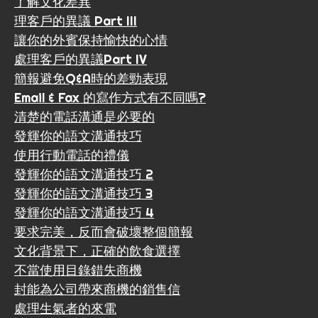
了解文化差異
理客戶的異議 Part III
讓你的外賓保持愉快的心情
處理客戶的異議Part IV
簡報避免Q&A時的差勁表現
Email & Fax 的寫作方式有不同嗎?
清楚的電話溝通是必要的
發輝你的語文溝通技巧
使用行動電話的禮儀
發輝你的語文溝通技巧 2
發輝你的語文溝通技巧 3
發輝你的語文溝通技巧 4
要求完美，反而會破壞整個簡報
文化背景下，正確的飲食選擇
不當使用目錄錯失商機
封能為公司帶來商機的銷售信
處理生氣者的來電