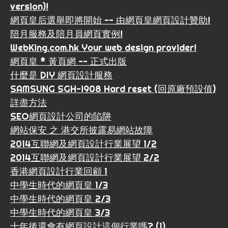
version)!
網頁皇后選舉即將開始 -- 由網頁皇網頁設計贊助!
陪月服務及陪月員網頁實例!
WebKing.com.hk Your web design provider!
網頁皇 * 黃頁網 -- 正式出版
什麼是 DIY 網頁設計服務
SAMSUNG SGH-i908 Hard reset (回原廠預設值)
詳盡方法
SEO網頁設計公司的陷阱
網站保安 之 港交所披露易網站故障
2014互聯網及網頁設計行業展望 1/2
2014互聯網及網頁設計行業展望 2/2
香港網頁設計行業回顧 1
中學生時代的網頁皇 1/3
中學生時代的網頁皇 2/3
中學生時代的網頁皇 3/3
十年後還會有網頁設計這個行業嗎? (1)