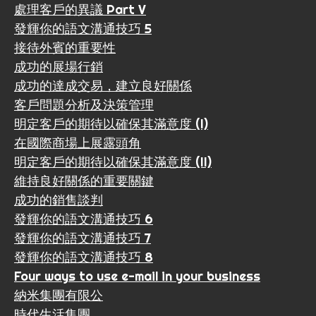
處理客戶的異議 Part V
發輝你的語文溝通技巧 5
接待外賓的重要性
成功的展場行銷
成功的達成交易，建立良好關係
客戶問題分析及決策管理
明定客戶的期待以確保其滿意度 (I)
在國際商場上展露頭角
明定客戶的期待以確保其滿意度 (II)
維持良好關係的重要關鍵
成功的銷售談判
發輝你的語文溝通技巧 6
發輝你的語文溝通技巧 7
發輝你的語文溝通技巧 8
Four ways to use e-mail in your business
納米集團有限公
時代生活集團