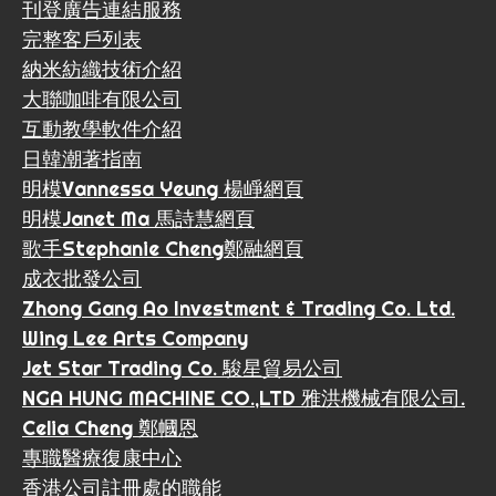
刊登廣告連結服務
完整客戶列表
納米紡織技術介紹
大聯咖啡有限公司
互動教學軟件介紹
日韓潮著指南
明模Vannessa Yeung 楊崢網頁
明模Janet Ma 馬詩慧網頁
歌手Stephanie Cheng鄭融網頁
成衣批發公司
Zhong Gang Ao Investment & Trading Co. Ltd.
Wing Lee Arts Company
Jet Star Trading Co. 駿星貿易公司
NGA HUNG MACHINE CO.,LTD 雅洪機械有限公司.
Celia Cheng 鄭幗恩
專職醫療復康中心
香港公司註冊處的職能