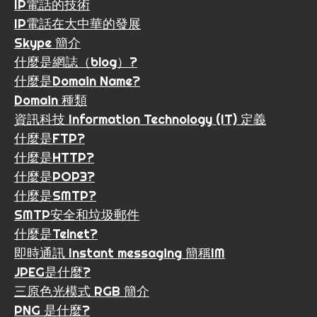
IP電話的技術
IP電話在大中華的發展
Skype 簡介
什麼是網誌（blog）?
什麼是Domain Name?
Domain 種類
資訊科技 Information Technology (IT) 定義
什麼是FTP?
什麼是HTTP?
什麼是POP3?
什麼是SMTP?
SMTP安全和垃圾郵件
什麼是Telnet?
即時通訊 Instant messaging 簡稱IM
JPEG是什麼?
三原色光模式 RGB 簡介
PNG 是什麼?