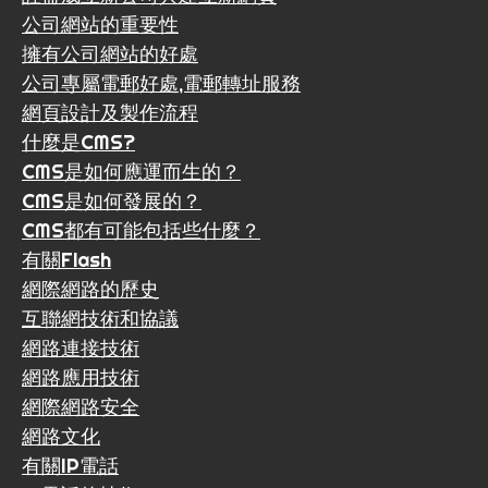
公司網站的重要性
擁有公司網站的好處
公司專屬電郵好處,電郵轉址服務
網頁設計及製作流程
什麼是CMS?
CMS是如何應運而生的？
CMS是如何發展的？
CMS都有可能包括些什麼？
有關Flash
網際網路的歷史
互聯網技術和協議
網路連接技術
網路應用技術
網際網路安全
網路文化
有關IP電話