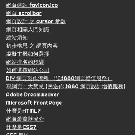
網頁建站 favicon.ico
網頁 scrollbar
網頁設計 之 cursor 參數
網頁相關入門知識
建站須知
初步構思 之 網頁內容
虛擬主機如何選擇
網站排名的步驟
如何選擇網站公司
DIY 網頁製作流程 （送$880網頁增值服務）
寫網頁十大禁忌 (另送你 $880 網頁設計增值服務)
Adobe Dreamweaver
Microsoft FrontPage
什麼是HTML?
網頁瀏覽器簡介
什麼是CSS?