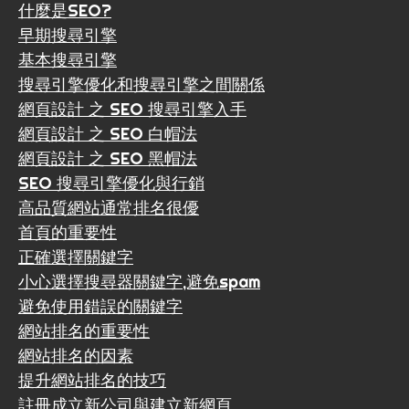
什麼是SEO?
早期搜尋引擎
基本搜尋引擎
搜尋引擎優化和搜尋引擎之間關係
網頁設計 之 SEO 搜尋引擎入手
網頁設計 之 SEO 白帽法
網頁設計 之 SEO 黑帽法
SEO 搜尋引擎優化與行銷
高品質網站通常排名很優
首頁的重要性
正確選擇關鍵字
小心選擇搜尋器關鍵字,避免spam
避免使用錯誤的關鍵字
網站排名的重要性
網站排名的因素
提升網站排名的技巧
註冊成立新公司與建立新網頁