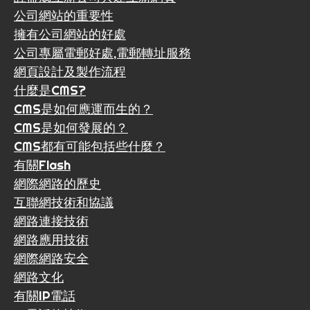
公司網站的重要性
擁有公司網站的好處
公司專屬電郵好處,電郵轉址服務
網頁設計及製作流程
什麼是CMS?
CMS是如何應運而生的？
CMS是如何發展的？
CMS都有可能包括些什麼？
有關Flash
網際網路的歷史
互聯網技術和協議
網路連接技術
網路應用技術
網際網路安全
網路文化
有關IP電話