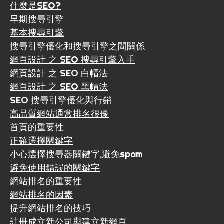
什麼是SEO?
早期搜尋引擎
基本搜尋引擎
搜尋引擎優化和搜尋引擎之間關係
網頁設計 之 SEO 搜尋引擎入手
網頁設計 之 SEO 白帽法
網頁設計 之 SEO 黑帽法
SEO 搜尋引擎優化與行銷
高品質網站通常排名很優
首頁的重要性
正確選擇關鍵字
小心選擇搜尋器關鍵字,避免spam
避免使用錯誤的關鍵字
網站排名的重要性
網站排名的因素
提升網站排名的技巧
註冊成立新公司與建立新網頁