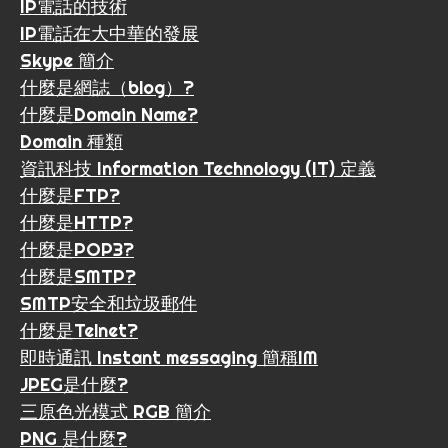
IP電話的技術
IP電話在大中華的發展
Skype 簡介
什麼是網誌（blog）?
什麼是Domain Name?
Domain 種類
資訊科技 Information Technology (IT) 定義
什麼是FTP?
什麼是HTTP?
什麼是POP3?
什麼是SMTP?
SMTP安全和垃圾郵件
什麼是Telnet?
即時通訊 Instant messaging 簡稱IM
JPEG是什麼?
三原色光模式 RGB 簡介
PNG 是什麼?