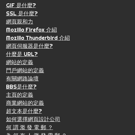
GIF 是什麼?
SSL 是什麼?
網頁親和力
Mozilla Firefox 介紹
Mozilla Thunderbird 介紹
網頁伺服器是什麼?
什麼是 URL?
網站的定義
門戶網站的定義
有關網路論壇
BBS是什麼?
主頁的定義
商業網站的定義
超文本是什麼?
如何選擇網頁設計公司
何 謂 濫 發 電 郵 ？