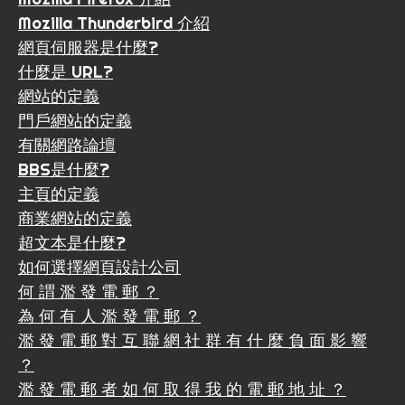
Mozilla Thunderbird 介紹
網頁伺服器是什麼?
什麼是 URL?
網站的定義
門戶網站的定義
有關網路論壇
BBS是什麼?
主頁的定義
商業網站的定義
超文本是什麼?
如何選擇網頁設計公司
何 謂 濫 發 電 郵 ？
為 何 有 人 濫 發 電 郵 ？
濫 發 電 郵 對 互 聯 網 社 群 有 什 麼 負 面 影 響
？
濫 發 電 郵 者 如 何 取 得 我 的 電 郵 地 址 ？