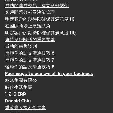
成功的達成交易，建立良好關係
客戶問題分析及決策管理
明定客戶的期待以確保其滿意度 (I)
在國際商場上展露頭角
明定客戶的期待以確保其滿意度 (II)
維持良好關係的重要關鍵
成功的銷售談判
發輝你的語文溝通技巧 6
發輝你的語文溝通技巧 7
發輝你的語文溝通技巧 8
Four ways to use e-mail in your business
納米集團有限公
時代生活集團
1-2-3 ERP
Donald Chiu
香港聾人福利促進會