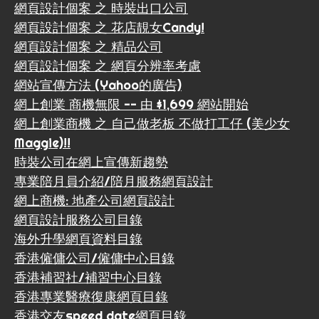
網頁設計個案 之 時裝出口公司
網頁設計個案 之 花店靚女Candy!
網頁設計個案 之 精品公司
網頁設計個案 之 網頁分辨率考慮
網站宣傳方法 (Yahoo的廣告)
網上創業 商機無限 -- 由 $1,699 網站開始
網上創業商機 之 自己做老板 不做打工仔 (美少女
Maggie)!!
時裝公司在網上宣傳新趨勢
專業陪月員介紹/陪月服務網頁設計
網上商機: 地產公司網頁設計
網頁設計服務公司目錄
海外升學網頁資料目錄
香港僱傭公司/僱傭中心目錄
香港補習社/補習中心目錄
香港專業醫療復康網頁目錄
香港交友speed date網頁目錄