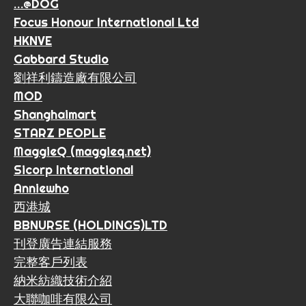
…@DOG
Focus Honour International Ltd
HKNVE
Gabbard Studio
劉祥利鑄造廠有限公司
MOD
Shanghaimart
STARZ PEOPLE
MaggieQ (maggieq.net)
Sicorp International
Anniewho
西港城
BBNURSE (HOLDINGS)LTD
刊登廣告連結服務
完整客戶列表
納米紡織技術介紹
大聯咖啡有限公司