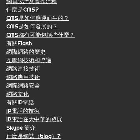
網頁設計及製作流程
什麼是CMS?
CMS是如何應運而生的？
CMS是如何發展的？
CMS都有可能包括些什麼？
有關Flash
網際網路的歷史
互聯網技術和協議
網路連接技術
網路應用技術
網際網路安全
網路文化
有關IP電話
IP電話的技術
IP電話在大中華的發展
Skype 簡介
什麼是網誌（blog）?