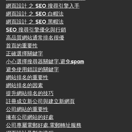
網頁設計 之 SEO 搜尋引擎入手
網頁設計 之 SEO 白帽法
網頁設計 之 SEO 黑帽法
SEO 搜尋引擎優化與行銷
高品質網站通常排名很優
首頁的重要性
正確選擇關鍵字
小心選擇搜尋器關鍵字,避免spam
避免使用錯誤的關鍵字
網站排名的重要性
網站排名的因素
提升網站排名的技巧
註冊成立新公司與建立新網頁
公司網站的重要性
擁有公司網站的好處
公司專屬電郵好處,電郵轉址服務