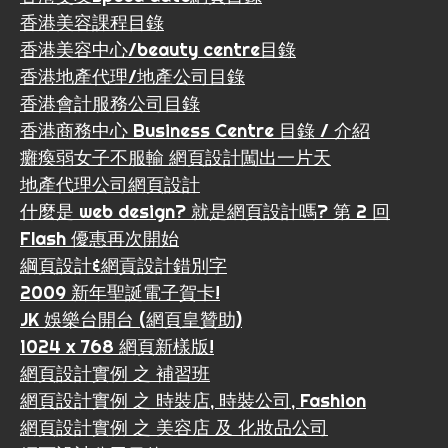
香港美容課程目錄
香港美容中心/beauty centre目錄
香港地產代理/地產公司目錄
香港會計服務公司目錄
香港商務中心 Business Centre 目錄 / 介紹
癱瘓弱女子不服輸 網頁設計闖出一片天
地產代理公司網頁設計
什麼是 web design? 就是網頁設計嗎? 第 2 回
Flash 優惠再次開始
綱頁設計&網貢設計錯別字
2009 新年聖誕電子賀卡!
JK 娛樂台開台 (網頁皇贊助)
1024 x 768 網頁新樣版!
網頁設計實例 之 補習班
網頁設計實例 之 時裝店, 時裝公司, Fashion
網頁設計實例 之 美容店 及 化妝品公司