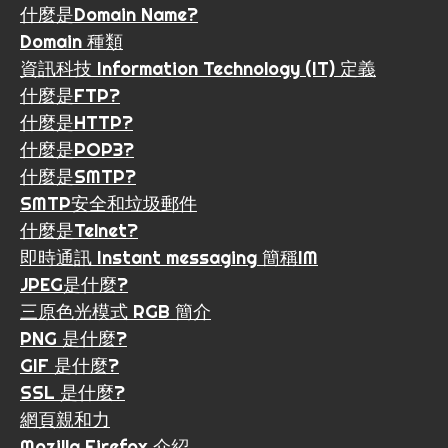
什麼是Domain Name?
Domain 種類
資訊科技 Information Technology (IT) 定義
什麼是FTP?
什麼是HTTP?
什麼是POP3?
什麼是SMTP?
SMTP安全和垃圾郵件
什麼是Telnet?
即時通訊 Instant messaging 簡稱IM
JPEG是什麼?
三原色光模式 RGB 簡介
PNG 是什麼?
GIF 是什麼?
SSL 是什麼?
網頁親和力
Mozilla Firefox 介紹