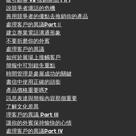
說競爭者壞話的危機
善用競爭者的優點去推銷你的產品
處理客戶的異議PartⅡ
建立專業電話溝通形象
不要折磨你的外賓
處理客戶的異議
如何於展場上接觸客戶
簡報中可別錯失重點
時間管理是參展成功的關鍵
書信中使用正確的頭銜
產品價格重要嗎?
訊息表達與簡報內容那個重要
了解文化差異
理客戶的異議 Part III
讓你的外賓保持愉快的心情
處理客戶的異議Part IV