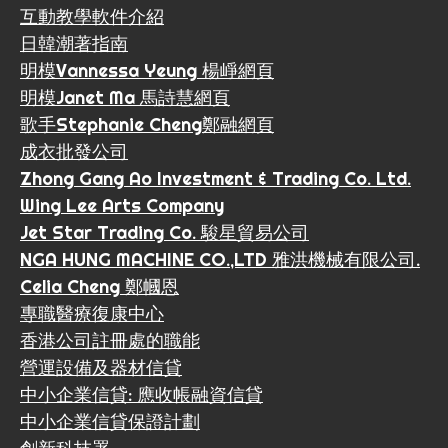
互動教學軟件介紹
日韓潮著指南
明模Vannessa Yeung 楊崢網頁
明模Janet Ma 馬詩慧網頁
歌手Stephanie Cheng鄭融網頁
成衣批發公司
Zhong Gang Ao Investment & Trading Co. Ltd.
Wing Lee Arts Company
Jet Star Trading Co. 駿星貿易公司
NGA HUNG MACHINE CO.,LTD 雅洪機械有限公司.
Celia Cheng 鄭幗恩
專職醫療復康中心
香港公司註冊處的職能
營運設備及器材信貸
中小企業信貸: 應收帳融資信貸
中小企業信貸保證計劃