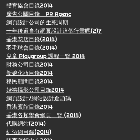
體育協會目錄2014
廣告公關目錄 PR Agenc
網頁設計公司的生死周期
十年後還會有網頁設計這個行業嗎(2)?
香港花店目錄(2014)
羽毛球會目錄(2014)
兒童 Playgroup 課程一覽 2014
財務公司目錄2014
新娘化妝目錄2014
移民顧問目錄2014
婚禮攝影公司目錄2014
網頁設計/網站設計倉頡碼
香港賓館目錄2014
香港各類學會網頁一覽 (2014)
代購網站(2014)
紅酒網目錄(2014)