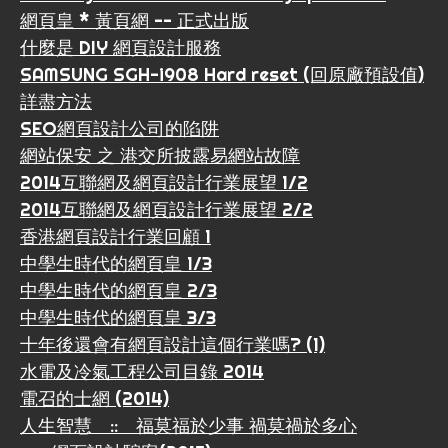
網頁皇 * 黃頁網 -- 正式出版
什麼是 DIY 網頁設計服務
SAMSUNG SGH-i908 Hard reset (回原廠預設值)
詳盡方法
SEO網頁設計公司的陷阱
網站保安 之 港交所披露易網站故障
2014互聯網及網頁設計行業展望 1/2
2014互聯網及網頁設計行業展望 2/2
香港網頁設計行業回顧 1
中學生時代的網頁皇 1/3
中學生時代的網頁皇 2/3
中學生時代的網頁皇 3/3
十年後還會有網頁設計這個行業嗎? (1)
水電及冷氣工程公司目錄 2014
電召的士網 (2014)
人生智慧 :: 福莫福於少事 禍莫禍於多心