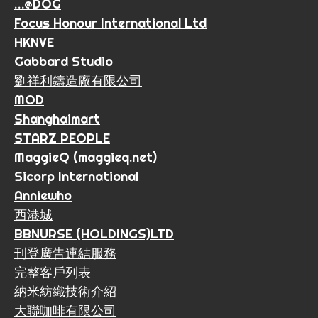
…@DOG
Focus Honour International Ltd
HKNVE
Gabbard Studio
劉祥利鑄造廠有限公司
MOD
Shanghaimart
STARZ PEOPLE
MaggieQ (maggieq.net)
Sicorp International
Anniewho
西港城
BBNURSE (HOLDINGS)LTD
刊登廣告連結服務
完整客戶列表
納米紡織技術介紹
大聯咖啡有限公司