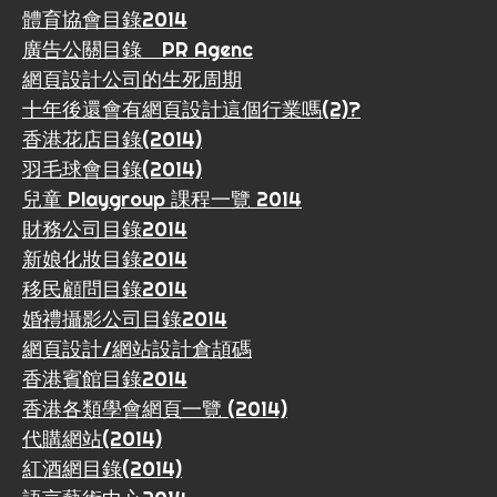
體育協會目錄2014
廣告公關目錄 PR Agenc
網頁設計公司的生死周期
十年後還會有網頁設計這個行業嗎(2)?
香港花店目錄(2014)
羽毛球會目錄(2014)
兒童 Playgroup 課程一覽 2014
財務公司目錄2014
新娘化妝目錄2014
移民顧問目錄2014
婚禮攝影公司目錄2014
網頁設計/網站設計倉頡碼
香港賓館目錄2014
香港各類學會網頁一覽 (2014)
代購網站(2014)
紅酒網目錄(2014)