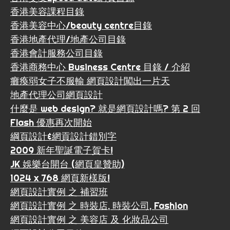
香港美容課程目錄
香港美容中心/beauty centre目錄
香港地產代理/地產公司目錄
香港會計服務公司目錄
香港商務中心 Business Centre 目錄 / 介紹
癱瘓弱女子不服輸 網頁設計闖出一片天
地產代理公司網頁設計
什麼是 web design? 就是網頁設計嗎? 第 2 回
Flash 優惠再次開始
綱頁設計&網貢設計錯別字
2009 新年聖誕電子賀卡!
JK 娛樂台開台 (網頁皇贊助)
1024 x 768 網頁新樣版!
網頁設計實例 之 補習班
網頁設計實例 之 時裝店, 時裝公司, Fashion
網頁設計實例 之 美容店 及 化妝品公司