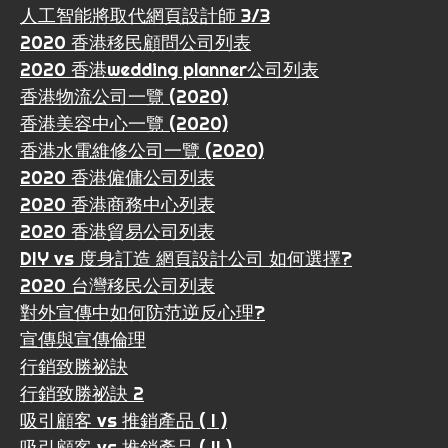
人工智能將取代網頁設計師 3/3
2020 香港移民顧問公司列表
2020 香港wedding planner公司列表
香港物流公司一覽 (2020)
香港美容中心一覽 (2020)
香港水電維修公司一覽 (2020)
2020 香港僱傭公司列表
2020 香港商務中心列表
2020 香港貿易公司列表
DIY vs 度身訂造 網頁設計公司 如何選擇?
2020 台灣移民公司列表
對外宣傳中如何防范逆反心理?
宣傳與宣傳倫理
行銷致勝祕訣
行銷致勝祕訣 2
吸引顧客 vs 推銷產品 ( I )
吸引顧客 vs 推銷產品 ( II )