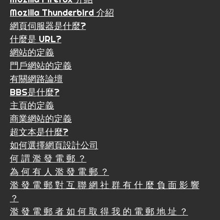
Mozilla Thunderbird 介紹
網頁伺服器是什麼?
什麼是 URL?
網站的定義
門戶網站的定義
有關網路論壇
BBS是什麼?
主頁的定義
商業網站的定義
超文本是什麼?
如何選擇網頁設計公司
何 謂 濫 發 電 郵 ？
為 何 有 人 濫 發 電 郵 ？
濫 發 電 郵 對 互 聯 網 社 群 有 什 麼 負 面 影 響
？
濫 發 電 郵 者 如 何 取 得 我 的 電 郵 地 址 ？