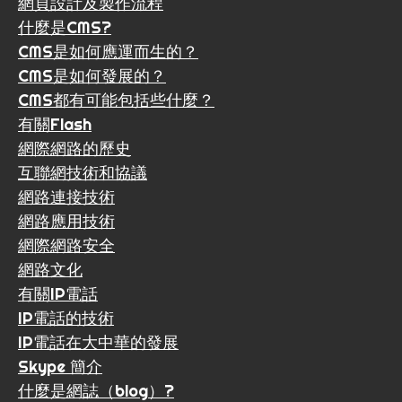
網頁設計及製作流程
什麼是CMS?
CMS是如何應運而生的？
CMS是如何發展的？
CMS都有可能包括些什麼？
有關Flash
網際網路的歷史
互聯網技術和協議
網路連接技術
網路應用技術
網際網路安全
網路文化
有關IP電話
IP電話的技術
IP電話在大中華的發展
Skype 簡介
什麼是網誌（blog）?