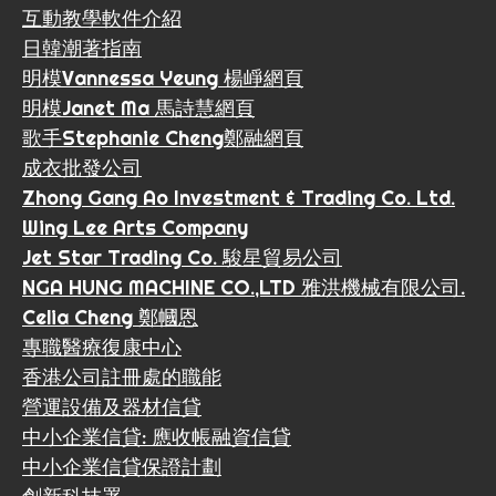
互動教學軟件介紹
日韓潮著指南
明模Vannessa Yeung 楊崢網頁
明模Janet Ma 馬詩慧網頁
歌手Stephanie Cheng鄭融網頁
成衣批發公司
Zhong Gang Ao Investment & Trading Co. Ltd.
Wing Lee Arts Company
Jet Star Trading Co. 駿星貿易公司
NGA HUNG MACHINE CO.,LTD 雅洪機械有限公司.
Celia Cheng 鄭幗恩
專職醫療復康中心
香港公司註冊處的職能
營運設備及器材信貸
中小企業信貸: 應收帳融資信貸
中小企業信貸保證計劃