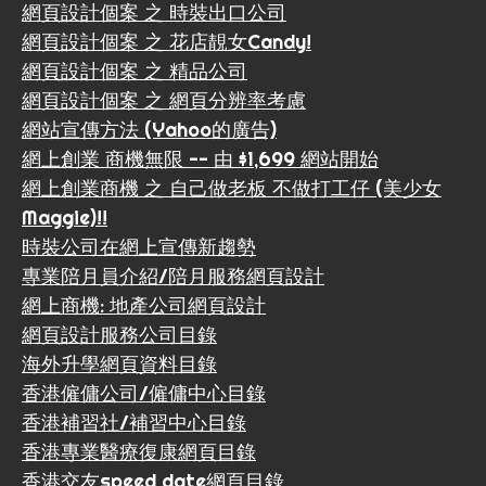
網頁設計個案 之 時裝出口公司
網頁設計個案 之 花店靚女Candy!
網頁設計個案 之 精品公司
網頁設計個案 之 網頁分辨率考慮
網站宣傳方法 (Yahoo的廣告)
網上創業 商機無限 -- 由 $1,699 網站開始
網上創業商機 之 自己做老板 不做打工仔 (美少女
Maggie)!!
時裝公司在網上宣傳新趨勢
專業陪月員介紹/陪月服務網頁設計
網上商機: 地產公司網頁設計
網頁設計服務公司目錄
海外升學網頁資料目錄
香港僱傭公司/僱傭中心目錄
香港補習社/補習中心目錄
香港專業醫療復康網頁目錄
香港交友speed date網頁目錄