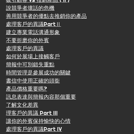
說競爭者壞話的危機
善用競爭者的優點去推銷你的產品
處理客戶的異議PartⅡ
建立專業電話溝通形象
不要折磨你的外賓
處理客戶的異議
如何於展場上接觸客戶
簡報中可別錯失重點
時間管理是參展成功的關鍵
書信中使用正確的頭銜
產品價格重要嗎?
訊息表達與簡報內容那個重要
了解文化差異
理客戶的異議 Part III
讓你的外賓保持愉快的心情
處理客戶的異議Part IV