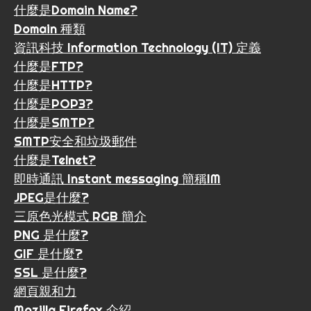
什麼是Domain Name?
Domain 種類
資訊科技 Information Technology (IT) 定義
什麼是FTP?
什麼是HTTP?
什麼是POP3?
什麼是SMTP?
SMTP安全和垃圾郵件
什麼是Telnet?
即時通訊 Instant messaging 簡稱IM
JPEG是什麼?
三原色光模式 RGB 簡介
PNG 是什麼?
GIF 是什麼?
SSL 是什麼?
網頁親和力
Mozilla Firefox 介紹