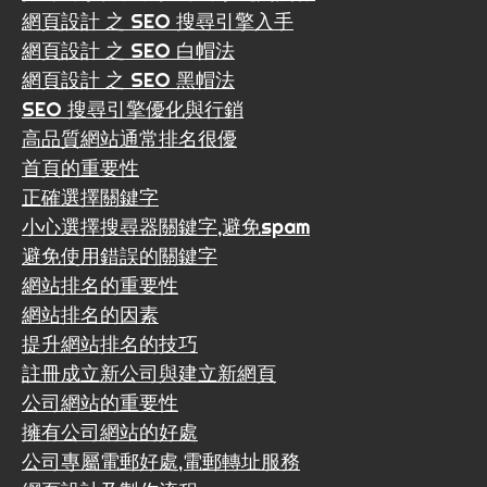
網頁設計 之 SEO 搜尋引擎入手
網頁設計 之 SEO 白帽法
網頁設計 之 SEO 黑帽法
SEO 搜尋引擎優化與行銷
高品質網站通常排名很優
首頁的重要性
正確選擇關鍵字
小心選擇搜尋器關鍵字,避免spam
避免使用錯誤的關鍵字
網站排名的重要性
網站排名的因素
提升網站排名的技巧
註冊成立新公司與建立新網頁
公司網站的重要性
擁有公司網站的好處
公司專屬電郵好處,電郵轉址服務