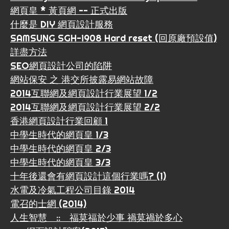
網頁皇 * 黃頁網 -- 正式出版
什麼是 DIY 網頁設計服務
SAMSUNG SGH-i908 Hard reset (回原廠預設值)
詳盡方法
SEO網頁設計公司的陷阱
網站保安 之 港交所披露易網站故障
2014互聯網及網頁設計行業展望 1/2
2014互聯網及網頁設計行業展望 2/2
香港網頁設計行業回顧 1
中學生時代的網頁皇 1/3
中學生時代的網頁皇 2/3
中學生時代的網頁皇 3/3
十年後還會有網頁設計這個行業嗎? (1)
水電及冷氣工程公司目錄 2014
電召的士網 (2014)
人生智慧 :: 福莫福於少事 禍莫禍於多心