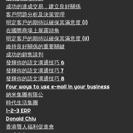
成功的達成交易，建立良好關係
客戶問題分析及決策管理
明定客戶的期待以確保其滿意度 (I)
在國際商場上展露頭角
明定客戶的期待以確保其滿意度 (II)
維持良好關係的重要關鍵
成功的銷售談判
發輝你的語文溝通技巧 6
發輝你的語文溝通技巧 7
發輝你的語文溝通技巧 8
Four ways to use e-mail in your business
納米集團有限公
時代生活集團
1-2-3 ERP
Donald Chiu
香港聾人福利促進會