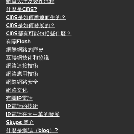
網頁設計及製作流程
什麼是CMS?
CMS是如何應運而生的？
CMS是如何發展的？
CMS都有可能包括些什麼？
有關Flash
網際網路的歷史
互聯網技術和協議
網路連接技術
網路應用技術
網際網路安全
網路文化
有關IP電話
IP電話的技術
IP電話在大中華的發展
Skype 簡介
什麼是網誌（blog）?