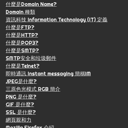
什麼是Domain Name?
Domain 種類
資訊科技 Information Technology (IT) 定義
什麼是FTP?
什麼是HTTP?
什麼是POP3?
什麼是SMTP?
SMTP安全和垃圾郵件
什麼是Telnet?
即時通訊 Instant messaging 簡稱IM
JPEG是什麼?
三原色光模式 RGB 簡介
PNG 是什麼?
GIF 是什麼?
SSL 是什麼?
網頁親和力
Mozilla Firefox 介紹