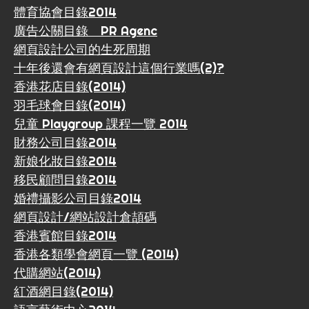
體育協會目錄2014
廣告公關目錄 PR Agenc
網頁設計公司的生死周期
十年後還會有網頁設計這個行業嗎(2)?
香港花店目錄(2014)
羽毛球會目錄(2014)
兒童 Playgroup 課程一覽 2014
財務公司目錄2014
新娘化妝目錄2014
移民顧問目錄2014
婚禮攝影公司目錄2014
網頁設計/網站設計倉頡碼
香港賓館目錄2014
香港各類學會網頁一覽 (2014)
代購網站(2014)
紅酒網目錄(2014)