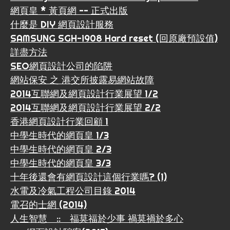
網頁皇 * 黃頁網 -- 正式出版
什麼是 DIY 網頁設計服務
SAMSUNG SGH-i908 Hard reset (回原廠預設值)
詳盡方法
SEO網頁設計公司的陷阱
網站保安 之 港交所披露易網站故障
2014互聯網及網頁設計行業展望 1/2
2014互聯網及網頁設計行業展望 2/2
香港網頁設計行業回顧 1
中學生時代的網頁皇 1/3
中學生時代的網頁皇 2/3
中學生時代的網頁皇 3/3
十年後還會有網頁設計這個行業嗎? (1)
水電及冷氣工程公司目錄 2014
電召的士網 (2014)
人生智慧 :: 福莫福於少事 禍莫禍於多心