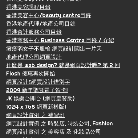
香港美容課程目錄
香港美容中心/beauty centre目錄
香港地產代理/地產公司目錄
香港會計服務公司目錄
香港商務中心 Business Centre 目錄 / 介紹
癱瘓弱女子不服輸 網頁設計闖出一片天
地產代理公司網頁設計
什麼是 web design? 就是網頁設計嗎? 第 2 回
Flash 優惠再次開始
綱頁設計&網貢設計錯別字
2009 新年聖誕電子賀卡!
JK 娛樂台開台 (網頁皇贊助)
1024 x 768 網頁新樣版!
網頁設計實例 之 補習班
網頁設計實例 之 時裝店, 時裝公司, Fashion
網頁設計實例 之 美容店 及 化妝品公司