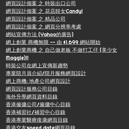
網頁設計個案 之 時裝出口公司
網頁設計個案 之 花店靚女Candy!
網頁設計個案 之 精品公司
網頁設計個案 之 網頁分辨率考慮
網站宣傳方法 (Yahoo的廣告)
網上創業 商機無限 -- 由 $1,699 網站開始
網上創業商機 之 自己做老板 不做打工仔 (美少女
Maggie)!!
時裝公司在網上宣傳新趨勢
專業陪月員介紹/陪月服務網頁設計
網上商機: 地產公司網頁設計
網頁設計服務公司目錄
海外升學網頁資料目錄
香港僱傭公司/僱傭中心目錄
香港補習社/補習中心目錄
香港專業醫療復康網頁目錄
香港交友speed date網頁目錄