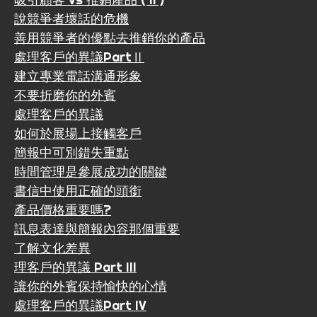
說競爭者壞話的危機
善用競爭者的優點去推銷你的產品
處理客戶的異議PartⅡ
建立專業電話溝通形象
不要折磨你的外賓
處理客戶的異議
如何於展場上接觸客戶
簡報中可別錯失重點
時間管理是參展成功的關鍵
書信中使用正確的頭銜
產品價格重要嗎?
訊息表達與簡報內容那個重要
了解文化差異
理客戶的異議 Part III
讓你的外賓保持愉快的心情
處理客戶的異議Part IV