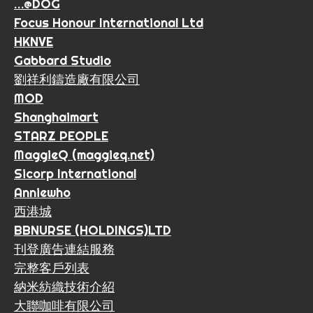
…@DOG
Focus Honour International Ltd
HKNVE
Gabbard Studio
劉祥利鑄造廠有限公司
MOD
Shanghaimart
STARZ PEOPLE
MaggieQ (maggieq.net)
Sicorp International
Anniewho
西港城
BBNURSE (HOLDINGS)LTD
刊登廣告連結服務
完整客戶列表
納米紡織技術介紹
大聯咖啡有限公司