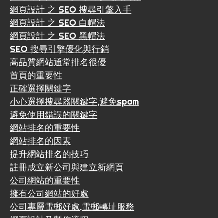
網頁設計 之 SEO 搜尋引擎入手
網頁設計 之 SEO 白帽法
網頁設計 之 SEO 黑帽法
SEO 搜尋引擎優化與行銷
高品質網站通常排名很優
首頁的重要性
正確選擇關鍵字
小心選擇搜尋器關鍵字,避免spam
避免使用錯誤的關鍵字
網站排名的重要性
網站排名的因素
提升網站排名的技巧
註冊成立新公司與建立新網頁
公司網站的重要性
擁有公司網站的好處
公司專屬電郵好處,電郵轉址服務