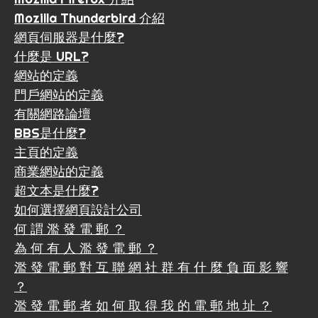
Mozilla Thunderbird 介紹
網頁伺服器是什麼?
什麼是 URL?
網站的定義
門戶網站的定義
有關網路論壇
BBS是什麼?
主頁的定義
商業網站的定義
超文本是什麼?
如何選擇網頁設計公司
何 謂 濫 發 電 郵 ？
為 何 有 人 濫 發 電 郵 ？
濫 發 電 郵 對 互 聯 網 社 群 有 什 麼 負 面 影 響
？
濫 發 電 郵 者 如 何 取 得 我 的 電 郵 地 址 ？