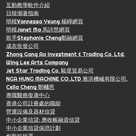
互動教學軟件介紹
日韓潮著指南
明模Vannessa Yeung 楊崢網頁
明模Janet Ma 馬詩慧網頁
歌手Stephanie Cheng鄭融網頁
成衣批發公司
Zhong Gang Ao Investment & Trading Co. Ltd.
Wing Lee Arts Company
Jet Star Trading Co. 駿星貿易公司
NGA HUNG MACHINE CO.,LTD 雅洪機械有限公司.
Celia Cheng 鄭幗恩
專職醫療復康中心
香港公司註冊處的職能
營運設備及器材信貸
中小企業信貸: 應收帳融資信貸
中小企業信貸保證計劃