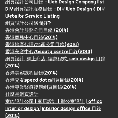
網頁設計公司目錄 :: Web Design Company list
DIY 網頁設計服務目錄 :: DIY Web Design & DIY
Website Service Listing
網頁設計公司邊間好?
香港會計服務公司目錄 (2014)
香港商務中心目錄(2014)
香港地產代理/地產公司目錄(2014)
香港美容中心/beauty centre目錄(2014)
網頁設計, 網上商店, 編寫程式, web design 目錄
(2014)
香港美容課程目錄(2014)
香港交友speed date網頁目錄(2014)
香港專業醫療復康網頁目錄(2014)
什麼是網頁設計
室內設計公司 | 家居設計 | 辦公室設計 | office
interior design |interior design office 目錄
(2014)