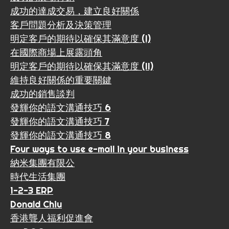
成功的達成交易，建立良好關係
客戶問題分析及決策管理
明定客戶的期待以確保其滿意度 (I)
在國際商場上展露頭角
明定客戶的期待以確保其滿意度 (II)
維持良好關係的重要關鍵
成功的銷售談判
發輝你的語文溝通技巧 6
發輝你的語文溝通技巧 7
發輝你的語文溝通技巧 8
Four ways to use e-mail in your business
納米集團有限公
時代生活集團
1-2-3 ERP
Donald Chiu
香港聾人福利促進會